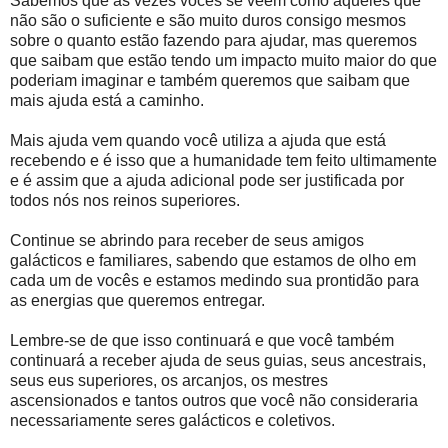
Sabemos que às vezes vocês se veem como aqueles que
não são o suficiente e são muito duros consigo mesmos
sobre o quanto estão fazendo para ajudar, mas queremos
que saibam que estão tendo um impacto muito maior do que
poderiam imaginar e também queremos que saibam que
mais ajuda está a caminho.
Mais ajuda vem quando você utiliza a ajuda que está
recebendo e é isso que a humanidade tem feito ultimamente
e é assim que a ajuda adicional pode ser justificada por
todos nós nos reinos superiores.
Continue se abrindo para receber de seus amigos
galácticos e familiares, sabendo que estamos de olho em
cada um de vocês e estamos medindo sua prontidão para
as energias que queremos entregar.
Lembre-se de que isso continuará e que você também
continuará a receber ajuda de seus guias, seus ancestrais,
seus eus superiores, os arcanjos, os mestres
ascensionados e tantos outros que você não consideraria
necessariamente seres galácticos e coletivos.