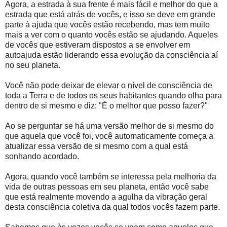
Agora, a estrada à sua frente é mais fácil e melhor do que a
estrada que está atrás de vocês, e isso se deve em grande
parte à ajuda que vocês estão recebendo, mas tem muito
mais a ver com o quanto vocês estão se ajudando. Aqueles
de vocês que estiveram dispostos a se envolver em
autoajuda estão liderando essa evolução da consciência aí
no seu planeta.
Você não pode deixar de elevar o nível de consciência de
toda a Terra e de todos os seus habitantes quando olha para
dentro de si mesmo e diz: "É o melhor que posso fazer?"
Ao se perguntar se há uma versão melhor de si mesmo do
que aquela que você foi, você automaticamente começa a
atualizar essa versão de si mesmo com a qual está
sonhando acordado.
Agora, quando você também se interessa pela melhoria da
vida de outras pessoas em seu planeta, então você sabe
que está realmente movendo a agulha da vibração geral
desta consciência coletiva da qual todos vocês fazem parte.