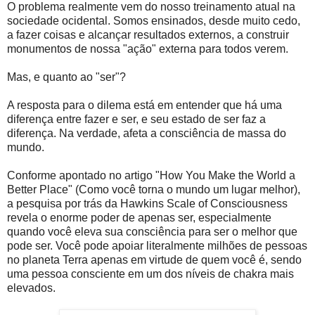
O problema realmente vem do nosso treinamento atual na
sociedade ocidental. Somos ensinados, desde muito cedo,
a fazer coisas e alcançar resultados externos, a construir
monumentos de nossa "ação" externa para todos verem.
Mas, e quanto ao "ser"?
A resposta para o dilema está em entender que há uma
diferença entre fazer e ser, e seu estado de ser faz a
diferença. Na verdade, afeta a consciência de massa do
mundo.
Conforme apontado no artigo "How You Make the World a
Better Place" (Como você torna o mundo um lugar melhor),
a pesquisa por trás da Hawkins Scale of Consciousness
revela o enorme poder de apenas ser, especialmente
quando você eleva sua consciência para ser o melhor que
pode ser. Você pode apoiar literalmente milhões de pessoas
no planeta Terra apenas em virtude de quem você é, sendo
uma pessoa consciente em um dos níveis de chakra mais
elevados.