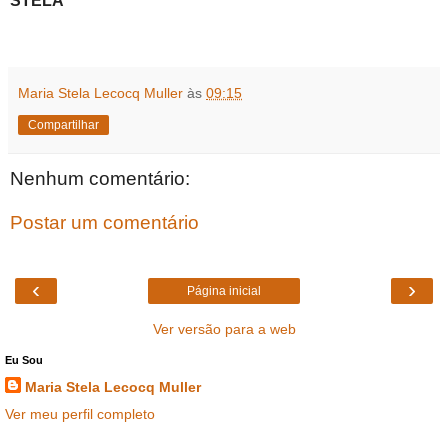
STELA
Maria Stela Lecocq Muller
às
09:15
Compartilhar
Nenhum comentário:
Postar um comentário
‹
›
Página inicial
Ver versão para a web
Eu Sou
Maria Stela Lecocq Muller
Ver meu perfil completo