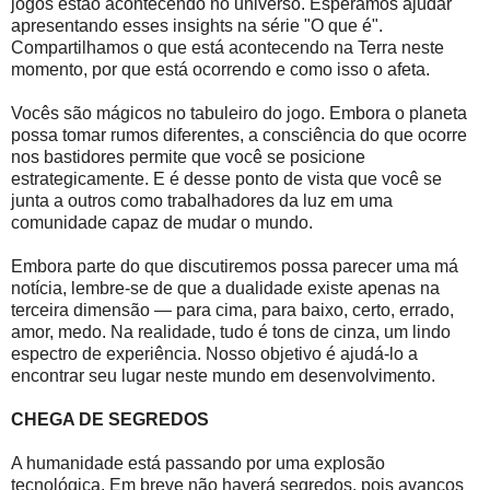
jogos estão acontecendo no universo. Esperamos ajudar
apresentando esses insights na série "O que é".
Compartilhamos o que está acontecendo na Terra neste
momento, por que está ocorrendo e como isso o afeta.
Vocês são mágicos no tabuleiro do jogo. Embora o planeta
possa tomar rumos diferentes, a consciência do que ocorre
nos bastidores permite que você se posicione
estrategicamente. E é desse ponto de vista que você se
junta a outros como trabalhadores da luz em uma
comunidade capaz de mudar o mundo.
Embora parte do que discutiremos possa parecer uma má
notícia, lembre-se de que a dualidade existe apenas na
terceira dimensão — para cima, para baixo, certo, errado,
amor, medo. Na realidade, tudo é tons de cinza, um lindo
espectro de experiência. Nosso objetivo é ajudá-lo a
encontrar seu lugar neste mundo em desenvolvimento.
CHEGA DE SEGREDOS
A humanidade está passando por uma explosão
tecnológica. Em breve não haverá segredos, pois avanços