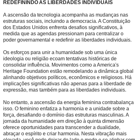
REDEFININDO AS LIBERDADES INDIVIDUAIS
A ascensão da tecnologia acompanha as mudanças nas
estruturas sociais, incluindo a democracia. A Constituição
dos Estados Unidos enfrenta desafios significativos, à
medida que as agendas pressionam para centralizar o
poder governamental e redefinir as liberdades individuais.
Os esforços para unir a humanidade sob uma única
ideologia ou religião ecoam tentativas históricas de
consolidar influência. Movimentos como a America's
Heritage Foundation estão remodelando a dinâmica global
alinhando objetivos políticos, econômicos e religiosos. Há
implicações significativas não apenas para a liberdade de
expressão, mas também para as liberdades individuais.
No entanto, a ascensão da energia feminina contrabalança
isso. O feminino enfatiza a harmonia e a unidade sobre a
força, desafiando o domínio das estruturas masculinas. A
jornada da humanidade em direção à quinta dimensão
oferece oportunidades para transcender a dualidade,
abraçar o espírito e criar harmonia. Nesta vibração mais
elevada, você pode deixar de lado o medo e se alinhar com