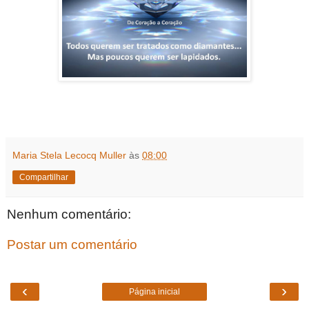
Maria Stela Lecocq Muller
às
08:00
Compartilhar
Nenhum comentário:
Postar um comentário
‹
›
Página inicial