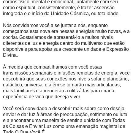
corpos físico, mental e emocional, juntamente com seu
corpo espiritual, consistentemente, é trazer ascensão
integrada e o início da Unidade Cósmica, ou totalidade.
Nós convidamos você a se juntar a nós, enquanto
começamos esta nova era nessas energias muito novas, e a
cocriar. Gostaríamos de apresentá-lo a muitos níveis
diferentes de luz e energia dentro do multiverso que estão
disponíveis para apoiar sua crescente unidade e Expressão
Divina.
À medida que compartilhamos com você essas
transmissões semanais e infusões remotas de energia, você
descobrirá que suas conexões nos níveis solar e planetário,
galáctico, universal e além se tornarão mais articuladas,
mais familiares e aprenderão a utilizá-las para criar a
experiência de vida que deseja viver.
Você será convidado a descobrir mais sobre como deseja
enviar e dar luz à áreas de preocupação, sofrimento ou luta
e a encontrar uma maneira de sentir a unidade com Todas
as Coisas e Enviar Luz como uma emanação magistral de
Tudo O Que Você É.