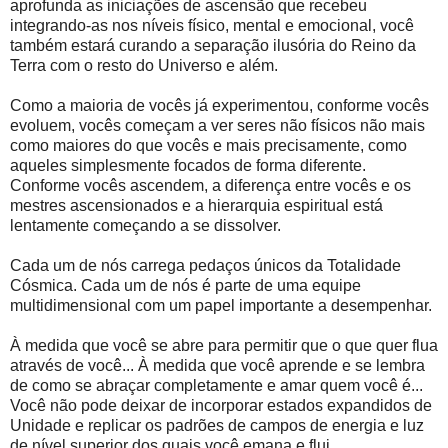
aprofunda as iniciações de ascensão que recebeu
integrando-as nos níveis físico, mental e emocional, você
também estará curando a separação ilusória do Reino da
Terra com o resto do Universo e além.
Como a maioria de vocês já experimentou, conforme vocês
evoluem, vocês começam a ver seres não físicos não mais
como maiores do que vocês e mais precisamente, como
aqueles simplesmente focados de forma diferente.
Conforme vocês ascendem, a diferença entre vocês e os
mestres ascensionados e a hierarquia espiritual está
lentamente começando a se dissolver.
Cada um de nós carrega pedaços únicos da Totalidade
Cósmica. Cada um de nós é parte de uma equipe
multidimensional com um papel importante a desempenhar.
À medida que você se abre para permitir que o que quer flua
através de você... À medida que você aprende e se lembra
de como se abraçar completamente e amar quem você é...
Você não pode deixar de incorporar estados expandidos de
Unidade e replicar os padrões de campos de energia e luz
de nível superior dos quais você emana e flui.