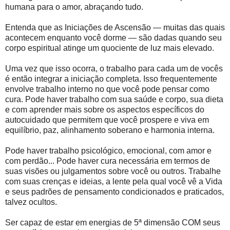
humana para o amor, abraçando tudo.
Entenda que as Iniciações de Ascensão — muitas das quais
acontecem enquanto você dorme — são dadas quando seu
corpo espiritual atinge um quociente de luz mais elevado.
Uma vez que isso ocorra, o trabalho para cada um de vocês
é então integrar a iniciação completa. Isso frequentemente
envolve trabalho interno no que você pode pensar como
cura. Pode haver trabalho com sua saúde e corpo, sua dieta
e com aprender mais sobre os aspectos específicos do
autocuidado que permitem que você prospere e viva em
equilíbrio, paz, alinhamento soberano e harmonia interna.
Pode haver trabalho psicológico, emocional, com amor e
com perdão... Pode haver cura necessária em termos de
suas visões ou julgamentos sobre você ou outros. Trabalhe
com suas crenças e ideias, a lente pela qual você vê a Vida
e seus padrões de pensamento condicionados e praticados,
talvez ocultos.
Ser capaz de estar em energias de 5ª dimensão COM seus