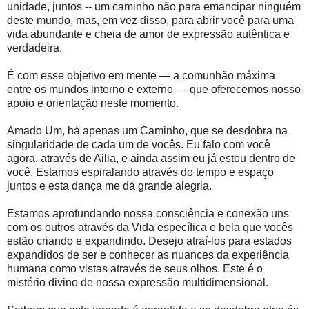
unidade, juntos -- um caminho não para emancipar ninguém
deste mundo, mas, em vez disso, para abrir você para uma
vida abundante e cheia de amor de expressão autêntica e
verdadeira.
É com esse objetivo em mente — a comunhão máxima
entre os mundos interno e externo — que oferecemos nosso
apoio e orientação neste momento.
Amado Um, há apenas um Caminho, que se desdobra na
singularidade de cada um de vocês. Eu falo com você
agora, através de Ailia, e ainda assim eu já estou dentro de
você. Estamos espiralando através do tempo e espaço
juntos e esta dança me dá grande alegria.
Estamos aprofundando nossa consciência e conexão uns
com os outros através da Vida específica e bela que vocês
estão criando e expandindo. Desejo atraí-los para estados
expandidos de ser e conhecer as nuances da experiência
humana como vistas através de seus olhos. Este é o
mistério divino de nossa expressão multidimensional.