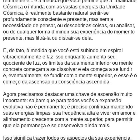
realmente é... e à medida que você permite que a Totalidade
Cósmica o infunda com as vastas energias da Unidade
Cósmica, é realmente bastante natural sentir-se
profundamente consciente e presente, mas sem a
necessidade de pensar, ou descobrir as coisas, ou analisar,
ou de qualquer forma diminuir sua experiência do momento
presente, mas filtrá-la ou distrair-se dela.
E, de fato, à medida que você está subindo em espiral
vibracionalmente e faz isso enquanto aumenta seu
quociente de luz, os limites da sua mente inferior ou mente
concreta começam a se dissolver e ela começa a se fundir
e, eventualmente, se fundir com a mente superior, e esse é o
começo da ascensão ou consciência ascendida.
Agora precisamos destacar uma chave de ascensão muito
importante: saibam que para todos vocês a expansão
evolutiva não é permanente; é preciso continuar mantendo
suas energias limpas, sua frequência alta e viver em amor e
alinhamento crescente com a mente superior, para permitir
que ela permaneça e se desenvolva ainda mais.
Isso significa trazer todos os aspectos da sua experiência