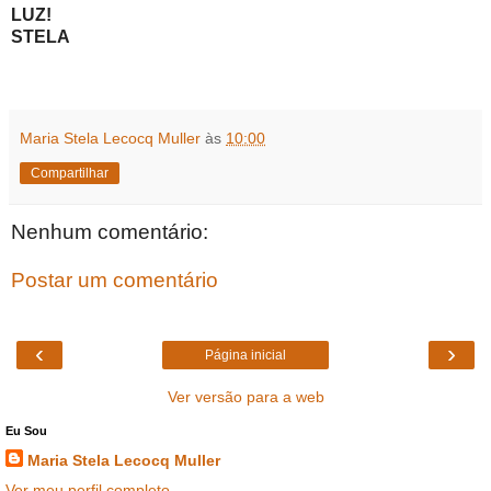
LUZ!
STELA
Maria Stela Lecocq Muller
às
10:00
Compartilhar
Nenhum comentário:
Postar um comentário
‹
›
Página inicial
Ver versão para a web
Eu Sou
Maria Stela Lecocq Muller
Ver meu perfil completo