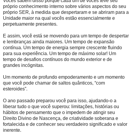
Vocês sabem disso porque cada um de vocês teve seu
próprio conhecimento interno sobre vários aspectos do seu
próprio SER, à medida que despertaram e se abriram para a
Unidade maior na qual vocês estão essencialmente e
perpetuamente presentes.
E assim, você está se movendo para um tempo de despertar
e lembranças ainda maiores. Um tempo de expansão
contínua. Um tempo de energia sempre crescente fluindo
para sua experiência. Um tempo de máximo solar! Um
tempo de desafios contínuos do mundo exterior e de
grandes incógnitas.
Um momento de profundo empoderamento e um momento
que você pode chamar de saltos quânticos, “com
esteroides”.
O ano passado preparou você para isso, ajudando-o a
liberar tudo o que você superou: limitações, histórias ou
hábitos de pensamento que o impedem de atingir seu
Direito Divino de Nascença, de criatividade soberana e
fortalecida e de conhecer seu verdadeiro significado e valor
inerente.