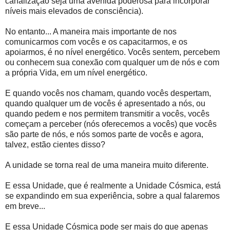
canalização seja uma avenida poderosa para incorporar
níveis mais elevados de consciência).
No entanto... A maneira mais importante de nos
comunicarmos com vocês e os capacitarmos, e os
apoiarmos, é no nível energético. Vocês sentem, percebem
ou conhecem sua conexão com qualquer um de nós e com
a própria Vida, em um nível energético.
E quando vocês nos chamam, quando vocês despertam,
quando qualquer um de vocês é apresentado a nós, ou
quando pedem e nos permitem transmitir a vocês, vocês
começam a perceber (nós oferecemos a vocês) que vocês
são parte de nós, e nós somos parte de vocês e agora,
talvez, estão cientes disso?
A unidade se torna real de uma maneira muito diferente.
E essa Unidade, que é realmente a Unidade Cósmica, está
se expandindo em sua experiência, sobre a qual falaremos
em breve...
E essa Unidade Cósmica pode ser mais do que apenas