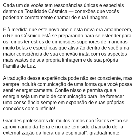
Cada um de vocês tem ressonâncias únicas e especiais
dentro da Totalidade Cósmica — conexões que vocês
poderiam corretamente chamar de sua linhagem.
E à medida que este novo ano e esta nova era amanhecem,
o Reino Cósmico está se preparando para se estender para
os reinos terrestres de dimensões superiores de maneiras
muito belas e específicas que ativarão dentro de você uma
maior consciência de sua conexão inata com os aspectos
mais vastos de sua própria linhagem e de sua própria
Família de Luz.
A tradução dessa experiência pode não ser consciente, mas
sempre incluirá comunicação de uma forma que você possa
sentir energeticamente. Confie nisso e permita que a
energia seja um meio de comunicação para lhe fornecer
uma consciência sempre em expansão de suas próprias
conexões com o Infinito!
Grandes professores de muitos reinos não físicos estão se
aproximando da Terra e no que tem sido chamado de "a
externalização da hierarquia espiritual", gradualmente,