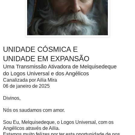
UNIDADE CÓSMICA E
UNIDADE EM EXPANSÃO
Uma Transmissão Ativadora de Melquisedeque
do Logos Universal e dos Angélicos
Canalizada por Ailia Mira
06 de janeiro de 2025
Divinos,
Nós os saudamos com amor.
Sou Eu, Melquisedeque, o Logos Universal, com os
Angélicos através de Ailia.
Estamos muito felizes por ter esta oportunidade de nos