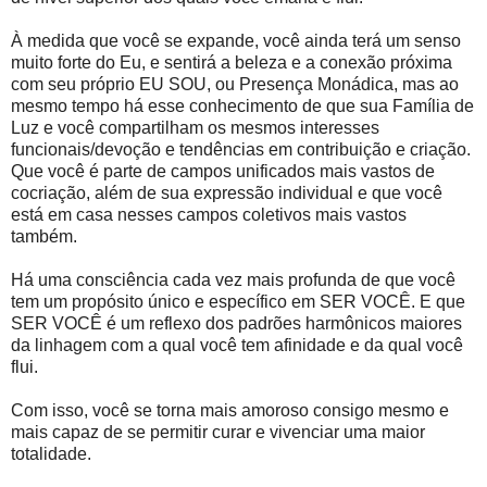
À medida que você se expande, você ainda terá um senso
muito forte do Eu, e sentirá a beleza e a conexão próxima
com seu próprio EU SOU, ou Presença Monádica, mas ao
mesmo tempo há esse conhecimento de que sua Família de
Luz e você compartilham os mesmos interesses
funcionais/devoção e tendências em contribuição e criação.
Que você é parte de campos unificados mais vastos de
cocriação, além de sua expressão individual e que você
está em casa nesses campos coletivos mais vastos
também.
Há uma consciência cada vez mais profunda de que você
tem um propósito único e específico em SER VOCÊ. E que
SER VOCÊ é um reflexo dos padrões harmônicos maiores
da linhagem com a qual você tem afinidade e da qual você
flui.
Com isso, você se torna mais amoroso consigo mesmo e
mais capaz de se permitir curar e vivenciar uma maior
totalidade.