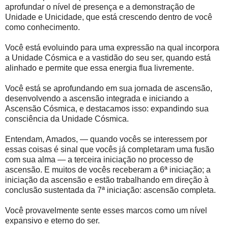
aprofundar o nível de presença e a demonstração de
Unidade e Unicidade, que está crescendo dentro de você
como conhecimento.
Você está evoluindo para uma expressão na qual incorpora
a Unidade Cósmica e a vastidão do seu ser, quando está
alinhado e permite que essa energia flua livremente.
Você está se aprofundando em sua jornada de ascensão,
desenvolvendo a ascensão integrada e iniciando a
Ascensão Cósmica, e destacamos isso: expandindo sua
consciência da Unidade Cósmica.
Entendam, Amados, — quando vocês se interessem por
essas coisas é sinal que vocês já completaram uma fusão
com sua alma — a terceira iniciação no processo de
ascensão. E muitos de vocês receberam a 6ª iniciação; a
iniciação da ascensão e estão trabalhando em direção à
conclusão sustentada da 7ª iniciação: ascensão completa.
Você provavelmente sente esses marcos como um nível
expansivo e eterno do ser.