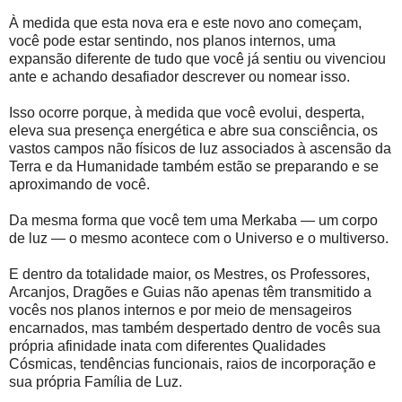
À medida que esta nova era e este novo ano começam,
você pode estar sentindo, nos planos internos, uma
expansão diferente de tudo que você já sentiu ou vivenciou
ante e achando desafiador descrever ou nomear isso.
Isso ocorre porque, à medida que você evolui, desperta,
eleva sua presença energética e abre sua consciência, os
vastos campos não físicos de luz associados à ascensão da
Terra e da Humanidade também estão se preparando e se
aproximando de você.
Da mesma forma que você tem uma Merkaba — um corpo
de luz — o mesmo acontece com o Universo e o multiverso.
E dentro da totalidade maior, os Mestres, os Professores,
Arcanjos, Dragões e Guias não apenas têm transmitido a
vocês nos planos internos e por meio de mensageiros
encarnados, mas também despertado dentro de vocês sua
própria afinidade inata com diferentes Qualidades
Cósmicas, tendências funcionais, raios de incorporação e
sua própria Família de Luz.