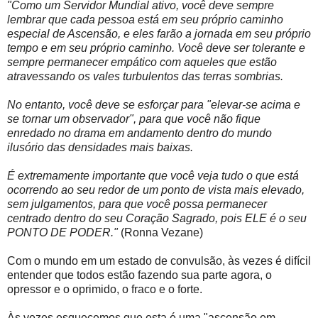
"Como um Servidor Mundial ativo, você deve sempre
lembrar que cada pessoa está em seu próprio caminho
especial de Ascensão, e eles farão a jornada em seu próprio
tempo e em seu próprio caminho. Você deve ser tolerante e
sempre permanecer empático com aqueles que estão
atravessando os vales turbulentos das terras sombrias.
No entanto, você deve se esforçar para "elevar-se acima e
se tornar um observador", para que você não fique
enredado no drama em andamento dentro do mundo
ilusório das densidades mais baixas.
É extremamente importante que você veja tudo o que está
ocorrendo ao seu redor de um ponto de vista mais elevado,
sem julgamentos, para que você possa permanecer
centrado dentro do seu Coração Sagrado, pois ELE é o seu
PONTO DE PODER."
(Ronna Vezane)
Com o mundo em um estado de convulsão, às vezes é difícil
entender que todos estão fazendo sua parte agora, o
opressor e o oprimido, o fraco e o forte.
Às vezes esquecemos que esta é uma "ascensão em