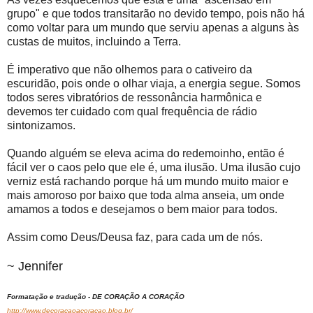
grupo" e que todos transitarão no devido tempo, pois não há
como voltar para um mundo que serviu apenas a alguns às
custas de muitos, incluindo a Terra.
É imperativo que não olhemos para o cativeiro da
escuridão, pois onde o olhar viaja, a energia segue. Somos
todos seres vibratórios de ressonância harmônica e
devemos ter cuidado com qual frequência de rádio
sintonizamos.
Quando alguém se eleva acima do redemoinho, então é
fácil ver o caos pelo que ele é, uma ilusão. Uma ilusão cujo
verniz está rachando porque há um mundo muito maior e
mais amoroso por baixo que toda alma anseia, um onde
amamos a todos e desejamos o bem maior para todos.
Assim como Deus/Deusa faz, para cada um de nós.
~ Jennifer
Formatação e tradução - DE CORAÇÃO A CORAÇÃO
http://www.decoracaoacoracao.blog.br/