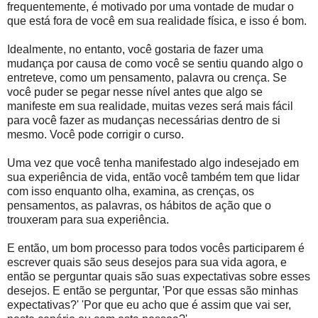
frequentemente, é motivado por uma vontade de mudar o
que está fora de você em sua realidade física, e isso é bom.
Idealmente, no entanto, você gostaria de fazer uma
mudança por causa de como você se sentiu quando algo o
entreteve, como um pensamento, palavra ou crença. Se
você puder se pegar nesse nível antes que algo se
manifeste em sua realidade, muitas vezes será mais fácil
para você fazer as mudanças necessárias dentro de si
mesmo. Você pode corrigir o curso.
Uma vez que você tenha manifestado algo indesejado em
sua experiência de vida, então você também tem que lidar
com isso enquanto olha, examina, as crenças, os
pensamentos, as palavras, os hábitos de ação que o
trouxeram para sua experiência.
E então, um bom processo para todos vocês participarem é
escrever quais são seus desejos para sua vida agora, e
então se perguntar quais são suas expectativas sobre esses
desejos. E então se perguntar, 'Por que essas são minhas
expectativas?' 'Por que eu acho que é assim que vai ser,