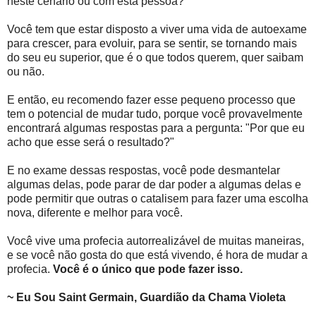
neste cenário ou com esta pessoa?'
Você tem que estar disposto a viver uma vida de autoexame
para crescer, para evoluir, para se sentir, se tornando mais
do seu eu superior, que é o que todos querem, quer saibam
ou não.
E então, eu recomendo fazer esse pequeno processo que
tem o potencial de mudar tudo, porque você provavelmente
encontrará algumas respostas para a pergunta: "Por que eu
acho que esse será o resultado?"
E no exame dessas respostas, você pode desmantelar
algumas delas, pode parar de dar poder a algumas delas e
pode permitir que outras o catalisem para fazer uma escolha
nova, diferente e melhor para você.
Você vive uma profecia autorrealizável de muitas maneiras,
e se você não gosta do que está vivendo, é hora de mudar a
profecia.
Você é o único que pode fazer isso.
~ Eu Sou Saint Germain, Guardião da Chama Violeta