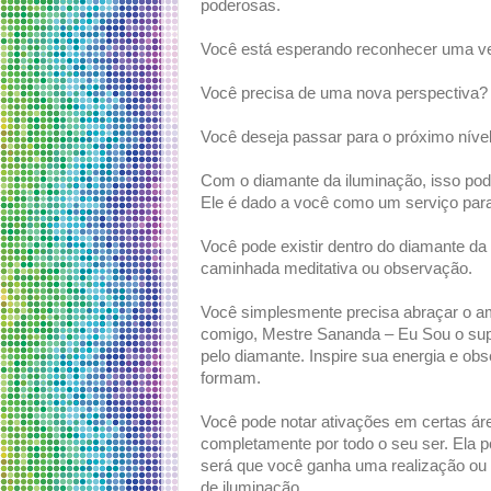
poderosas.
Você está esperando reconhecer uma ve
Você precisa de uma nova perspectiva?
Você deseja passar para o próximo níve
Com o diamante da iluminação, isso pod
Ele é dado a você como um serviço para
Você pode existir dentro do diamante d
caminhada meditativa ou observação.
Você simplesmente precisa abraçar o amo
comigo, Mestre Sananda – Eu Sou o supe
pelo diamante. Inspire sua energia e obs
formam.
Você pode notar ativações em certas ár
completamente por todo o seu ser. Ela p
será que você ganha uma realização o
de iluminação.