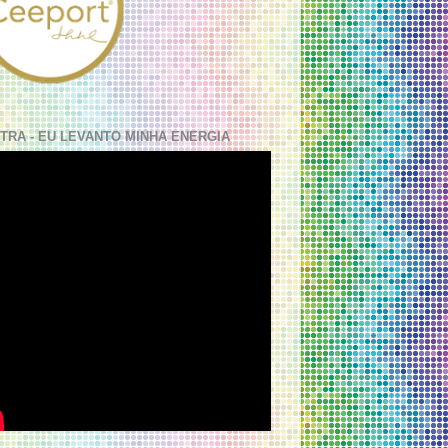
TRA - EU LEVANTO MINHA ENERGIA