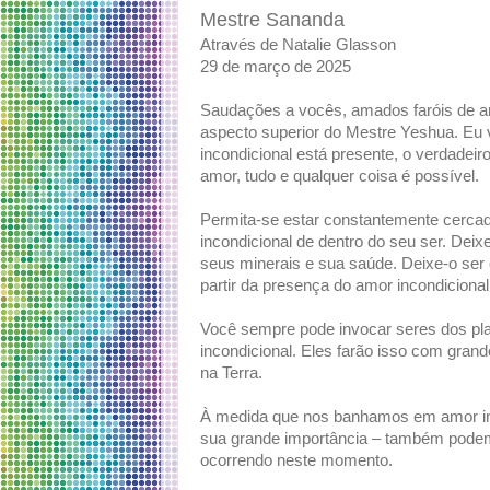
Mestre Sananda
Através de Natalie Glasson
29 de março de 2025
Saudações a vocês, amados faróis de a
aspecto superior do Mestre Yeshua. Eu
incondicional está presente, o verdadei
amor, tudo e qualquer coisa é possível.
Permita-se estar constantemente cercado
incondicional de dentro do seu ser. Dei
seus minerais e sua saúde. Deixe-o ser c
partir da presença do amor incondicional
Você sempre pode invocar seres dos pla
incondicional. Eles farão isso com grand
na Terra.
À medida que nos banhamos em amor inc
sua grande importância – também pode
ocorrendo neste momento.