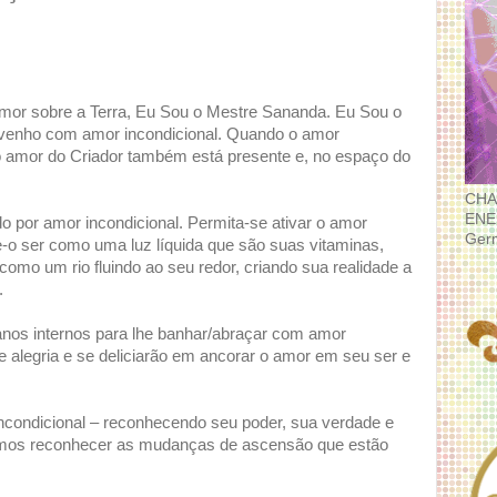
mor sobre a Terra, Eu Sou o Mestre Sananda. Eu Sou o
 venho com amor incondicional. Quando o amor
ro amor do Criador também está presente e, no espaço do
CHA
ENE
 por amor incondicional. Permita-se ativar o amor
Ger
xe-o ser como uma luz líquida que são suas vitaminas,
omo um rio fluindo ao seu redor, criando sua realidade a
.
nos internos para lhe banhar/abraçar com amor
e alegria e se deliciarão em ancorar o amor em seu ser e
ondicional – reconhecendo seu poder, sua verdade e
mos reconhecer as mudanças de ascensão que estão