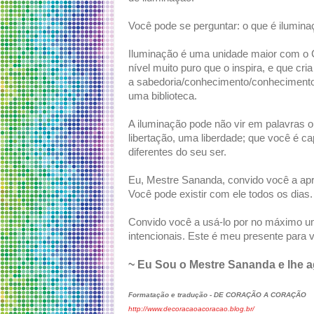
Você pode se perguntar: o que é ilumin
Iluminação é uma unidade maior com o C
nível muito puro que o inspira, e que c
a sabedoria/conhecimento/conhecimento
uma biblioteca.
A iluminação pode não vir em palavras
libertação, uma liberdade; que você é 
diferentes do seu ser.
Eu, Mestre Sananda, convido você a apr
Você pode existir com ele todos os dias.
Convido você a usá-lo por no máximo um
intencionais. Este é meu presente para 
~ Eu Sou o Mestre Sananda e lhe 
Formatação e tradução - DE CORAÇÃO A CORAÇÃO
http://www.decoracaoacoracao.blog.br/