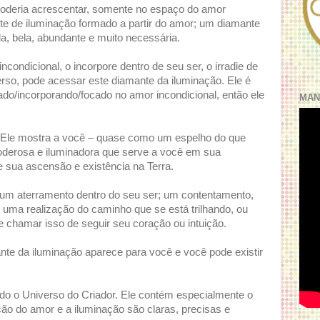
poderia acrescentar, somente no espaço do amor
nte de iluminação formado a partir do amor; um diamante
da, bela, abundante e muito necessária.
condicional, o incorpore dentro de seu ser, o irradie de
rso, pode acessar este diamante da iluminação. Ele é
ado/incorporando/focado no amor incondicional, então ele
MAN
 Ele mostra a você – quase como um espelho do que
oderosa e iluminadora que serve a você em sua
 sua ascensão e existência na Terra.
á um aterramento dentro do seu ser; um contentamento,
ma realização do caminho que se está trilhando, ou
e chamar isso de seguir seu coração ou intuição.
te da iluminação aparece para você e você pode existir
odo o Universo do Criador. Ele contém especialmente o
ção do amor e a iluminação são claras, precisas e