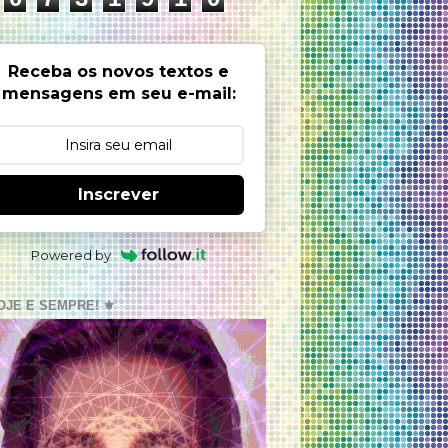
Receba os novos textos e
mensagens em seu e-mail:
Inscrever
Powered by
OJE E SEMPRE! ⚜️