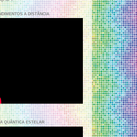
NDIMENTOS A DISTÂNCIA
A QUÂNTICA ESTELAR