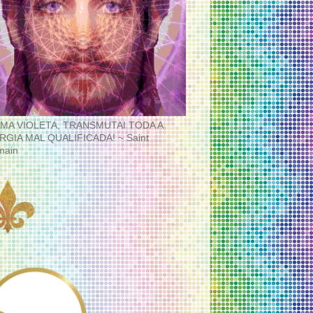
MA VIOLETA, TRANSMUTAI TODA A
RGIA MAL QUALIFICADA! ~ Saint
main