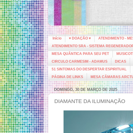
Início
♥ DOAÇÃO ♥
ATENDIMENTO - M
ATENDIMENTO SRA - SISTEMA REGENERADO
MESA QUÂNTICA PARA SEU PET
MUSICOT
CIRCULO CARMESIM - ADAMUS
DICAS
51 SINTOMAS DO DESPERTAR ESPIRITUAL
PÁGINA DE LINKS
MESA CÂMARAS ARCT
DOMINGO, 30 DE MARÇO DE 2025
DIAMANTE DA ILUMINAÇÃO