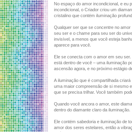
No espaço do amor incondicional, e eu 
incondicional, o Criador criou um diama
cristalino que contém iluminação profun
Qualquer ser que se concentre no amor in
seu ser e o chame para seu ser do unive
invisível, a menos que você esteja banh
aparece para você.
Ele se conecta com o amor em seu ser.
está dentro de você – uma iluminação p
ascensão agora, e no próximo estágio de
A iluminação que é compartilhada criar
uma maior compreensão de si mesmo e u
que se precisa trilhar. Você também pod
Quando você ancora o amor, este diaman
dentro do diamante claro da iluminação.
Ele contém sabedoria e iluminação de t
amor dos seres estelares, então a vibra