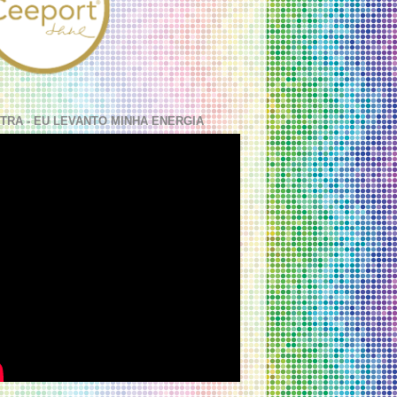
TRA - EU LEVANTO MINHA ENERGIA