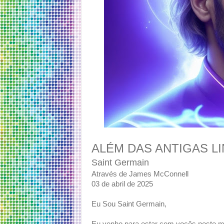
ALÉM DAS ANTIGAS L
Saint Germain
Através de James McConnell
03 de abril de 2025
Eu Sou Saint Germain,