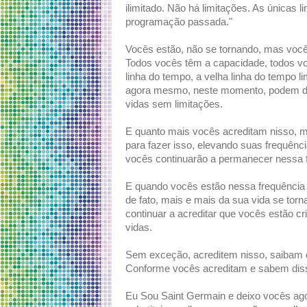
ilimitado. Não há limitações. As únicas 
programação passada."
Vocês estão, não se tornando, mas você
Todos vocês têm a capacidade, todos vo
linha do tempo, a velha linha do tempo l
agora mesmo, neste momento, podem de 
vidas sem limitações.
E quanto mais vocês acreditam nisso, 
para fazer isso, elevando suas frequênc
vocês continuarão a permanecer nessa fr
E quando vocês estão nessa frequência v
de fato, mais e mais da sua vida se tor
continuar a acreditar que vocês estão 
vidas.
Sem exceção, acreditem nisso, saibam 
Conforme vocês acreditam e sabem diss
Eu Sou Saint Germain e deixo vocês ag