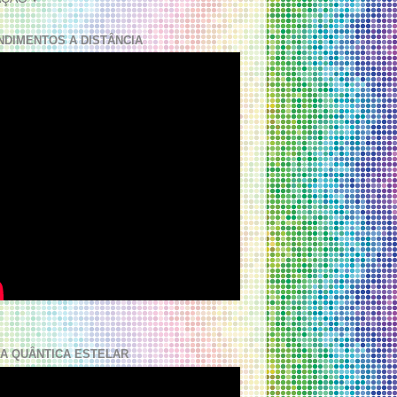
NDIMENTOS A DISTÂNCIA
A QUÂNTICA ESTELAR