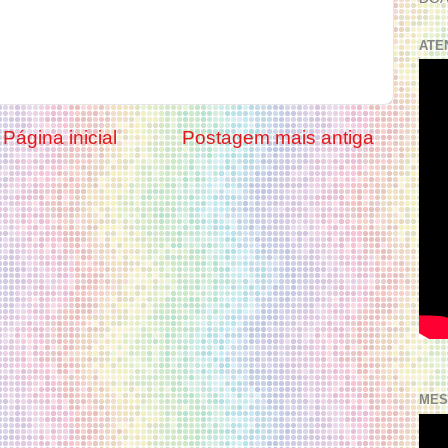
ATE
Página inicial
Postagem mais antiga
MES