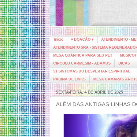
Início
♥ DOAÇÃO ♥
ATENDIMENTO - M
ATENDIMENTO SRA - SISTEMA REGENERADO
MESA QUÂNTICA PARA SEU PET
MUSICOT
CIRCULO CARMESIM - ADAMUS
DICAS
51 SINTOMAS DO DESPERTAR ESPIRITUAL
PÁGINA DE LINKS
MESA CÂMARAS ARCT
SEXTA-FEIRA, 4 DE ABRIL DE 2025
ALÉM DAS ANTIGAS LINHAS 