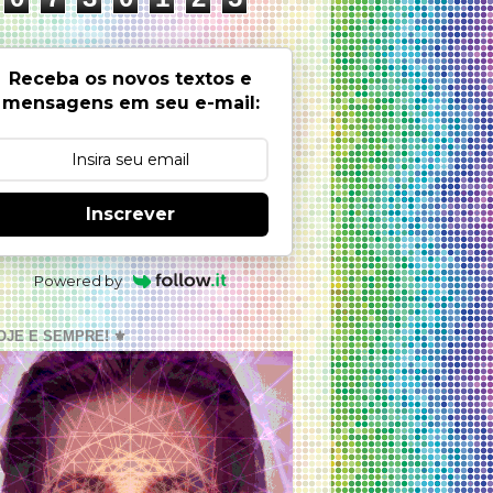
Receba os novos textos e
mensagens em seu e-mail:
Inscrever
Powered by
OJE E SEMPRE! ⚜️