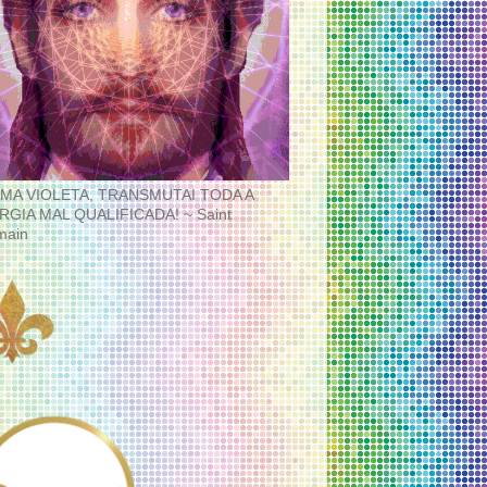
MA VIOLETA, TRANSMUTAI TODA A
RGIA MAL QUALIFICADA! ~ Saint
main