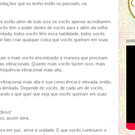
limitações que eu tenho estão no passado, na
s estão além de tudo isso se vocês apenas acreditarem.
cês têm o poder dentro de vocês para ir além da velha
imitada, todos vocês têm essa habilidade, todos vocês
fato criar qualquer coisa que vocês queiram em suas
MAN
mais e mais vocês encontrarão a maneira que precisam
ias vibracionais. Quanto mais vocês fazem isso, mais
equência vibracional mais alta.
ibracional mais alta e sua consciência é elevada, então,
na ilimitada. Depende de vocês, de cada um de vocês,
criando o que quer que seja que vocês queiram em suas
disso!
o, assim será.
ora em paz, amor e unidade. E que vocês continuem a