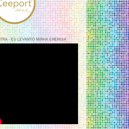
TRA - EU LEVANTO MINHA ENERGIA