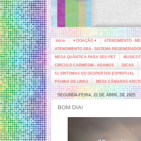
Início
♥ DOAÇÃO ♥
ATENDIMENTO - M
ATENDIMENTO SRA - SISTEMA REGENERADO
MESA QUÂNTICA PARA SEU PET
MUSICOT
CIRCULO CARMESIM - ADAMUS
DICAS
51 SINTOMAS DO DESPERTAR ESPIRITUAL
PÁGINA DE LINKS
MESA CÂMARAS ARCT
SEGUNDA-FEIRA, 21 DE ABRIL DE 2025
BOM DIA!