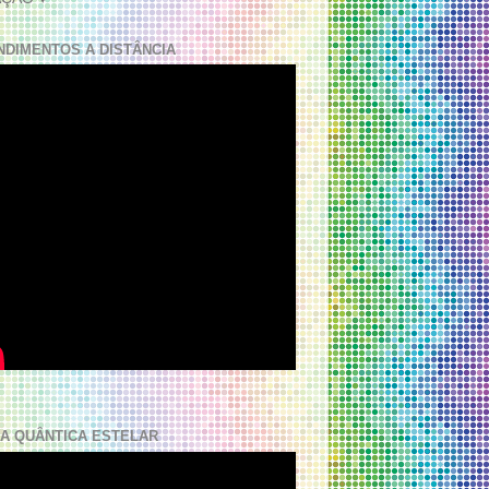
NDIMENTOS A DISTÂNCIA
A QUÂNTICA ESTELAR