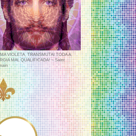
MA VIOLETA, TRANSMUTAI TODA A
RGIA MAL QUALIFICADA! ~ Saint
main