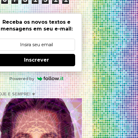
Receba os novos textos e
mensagens em seu e-mail:
Inscrever
Powered by
OJE E SEMPRE! ⚜️