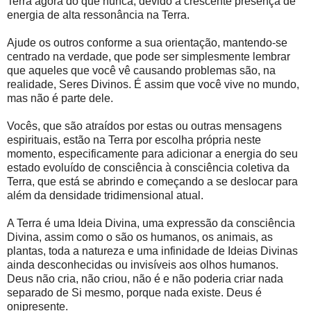
Terra agora do que nunca, devido à crescente presença de
energia de alta ressonância na Terra.
Ajude os outros conforme a sua orientação, mantendo-se
centrado na verdade, que pode ser simplesmente lembrar
que aqueles que você vê causando problemas são, na
realidade, Seres Divinos. É assim que você vive no mundo,
mas não é parte dele.
Vocês, que são atraídos por estas ou outras mensagens
espirituais, estão na Terra por escolha própria neste
momento, especificamente para adicionar a energia do seu
estado evoluído de consciência à consciência coletiva da
Terra, que está se abrindo e começando a se deslocar para
além da densidade tridimensional atual.
A Terra é uma Ideia Divina, uma expressão da consciência
Divina, assim como o são os humanos, os animais, as
plantas, toda a natureza e uma infinidade de Ideias Divinas
ainda desconhecidas ou invisíveis aos olhos humanos.
Deus não cria, não criou, não é e não poderia criar nada
separado de Si mesmo, porque nada existe. Deus é
onipresente.