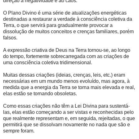
direção à negatividade e ao caos.
O Plano Divino é uma série de atualizações energéticas
destinadas a restaurar a verdade à consciência coletiva da
Terra, o que servirá para gradualmente provocar a
dissolução de muitos conceitos e crenças familiares, porém
falsos.
A expressão criativa de Deus na Terra tornou-se, ao longo
do tempo, fortemente sobrecarregada com as criações de
uma consciência coletiva tridimensional.
Muitas dessas criações (ideias, crenças, leis, etc.) eram
necessárias em um mundo menos evoluído, mas agora, à
medida que a energia da Terra se torna mais elevada e real,
elas estão se tornando obsoletas.
Como essas criações não têm a Lei Divina para sustentá-
las, elas estão começando a ser vistas e reconhecidas pelo
que realmente representam e, em seguida, rejeitadas, o que
permitirá que se dissolvam novamente no nada que são e
sempre foram.