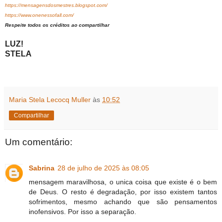
https://mensagensdosmestres.blogspot.com/
https://www.onenessofall.com/
Respeite todos os créditos ao compartilhar
LUZ!
STELA
Maria Stela Lecocq Muller
às
10:52
Compartilhar
Um comentário:
Sabrina
28 de julho de 2025 às 08:05
mensagem maravilhosa, o unica coisa que existe é o bem
de Deus. O resto é degradação, por isso existem tantos
sofrimentos, mesmo achando que são pensamentos
inofensivos. Por isso a separação.