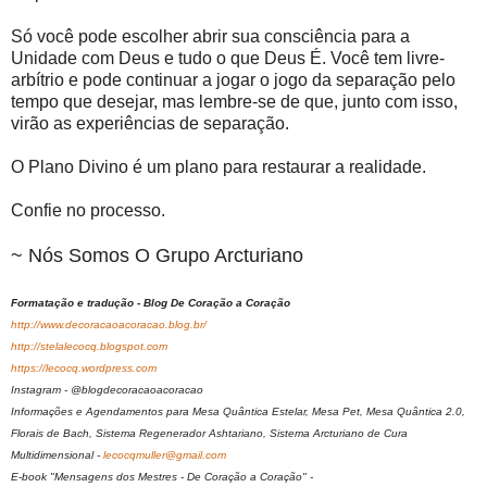
Só você pode escolher abrir sua consciência para a
Unidade com Deus e tudo o que Deus É. Você tem livre-
arbítrio e pode continuar a jogar o jogo da separação pelo
tempo que desejar, mas lembre-se de que, junto com isso,
virão as experiências de separação.
O Plano Divino é um plano para restaurar a realidade.
Confie no processo.
~ Nós Somos O Grupo Arcturiano
Formatação e tradução - Blog De Coração a Coração
http://www.decoracaoacoracao.blog.br/
http://stelalecocq.blogspot.com
https://lecocq.wordpress.com
Instagram - @blogdecoracaoacoracao
Informações e Agendamentos para Mesa Quântica Estelar, Mesa Pet, Mesa Quântica 2.0,
Florais de Bach, Sistema Regenerador Ashtariano, Sistema Arcturiano de Cura
Multidimensional -
lecocqmuller@gmail.com
E-book "Mensagens dos Mestres - De Coração a Coração" -