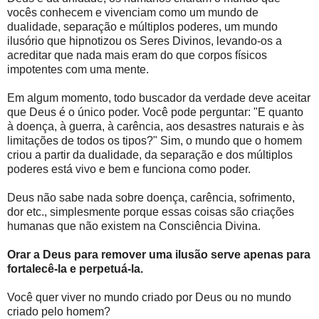
vocês conhecem e vivenciam como um mundo de
dualidade, separação e múltiplos poderes, um mundo
ilusório que hipnotizou os Seres Divinos, levando-os a
acreditar que nada mais eram do que corpos físicos
impotentes com uma mente.
Em algum momento, todo buscador da verdade deve aceitar
que Deus é o único poder. Você pode perguntar: "E quanto
à doença, à guerra, à carência, aos desastres naturais e às
limitações de todos os tipos?" Sim, o mundo que o homem
criou a partir da dualidade, da separação e dos múltiplos
poderes está vivo e bem e funciona como poder.
Deus não sabe nada sobre doença, carência, sofrimento,
dor etc., simplesmente porque essas coisas são criações
humanas que não existem na Consciência Divina.
Orar a Deus para remover uma ilusão serve apenas para
fortalecê-la e perpetuá-la.
Você quer viver no mundo criado por Deus ou no mundo
criado pelo homem?