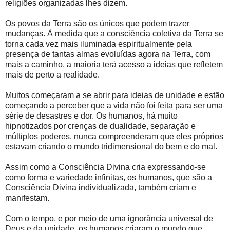
religiões organizadas lhes dizem.
Os povos da Terra são os únicos que podem trazer
mudanças. À medida que a consciência coletiva da Terra se
torna cada vez mais iluminada espiritualmente pela
presença de tantas almas evoluídas agora na Terra, com
mais a caminho, a maioria terá acesso a ideias que refletem
mais de perto a realidade.
Muitos começaram a se abrir para ideias de unidade e estão
começando a perceber que a vida não foi feita para ser uma
série de desastres e dor. Os humanos, há muito
hipnotizados por crenças de dualidade, separação e
múltiplos poderes, nunca compreenderam que eles próprios
estavam criando o mundo tridimensional do bem e do mal.
Assim como a Consciência Divina cria expressando-se
como forma e variedade infinitas, os humanos, que são a
Consciência Divina individualizada, também criam e
manifestam.
Com o tempo, e por meio de uma ignorância universal de
Deus e da unidade, os humanos criaram o mundo que