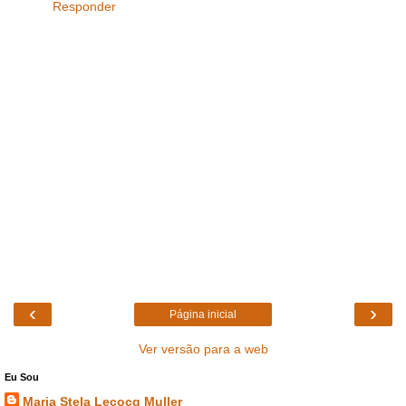
Responder
‹
›
Página inicial
Ver versão para a web
Eu Sou
Maria Stela Lecocq Muller