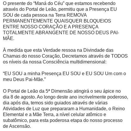
O presente do “Maná do Céu” que estamos recebendo
através do Portal de Leão, permitiu que a Presença EU
SOU de cada pessoa na Terra REMOVA
PERMANENTEMENTE QUAISQUER BLOQUEIOS
ENTRE NOSSO CORAÇÃO E A PRESENÇA
TOTALMENTE ABRANGENTE DE NOSSO DEUS PAI-
MÃE.
À medida que esta Verdade ressoa na Divindade das
Chamas do nosso Coração, Decretamos através de TODOS
os níveis da nossa Consciência multidimensional:
“EU SOU a minha Presença EU SOU e EU SOU Um com o
meu Deus Pai-Mãe.”
O Portal de Leão da 5ª Dimensão atingirá o seu ápice no
dia 8 de agosto. Ao longo deste ano incrivelmente poderoso,
dia após dia, temos sido guiados através de várias
Atividades de Luz que prepararam a Humanidade, o Reino
Elemental e a Mãe Terra, a nível celular atômico e
subatômico, para esta poderosa etapa do nosso processo
de Ascensão.