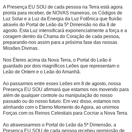
A Presença EU SOU de cada pessoa na Terra está agora
pronta para receber, de NOVAS maneiras, os Códigos de
Luz Solar e a Luz da Energia da Luz Fotônica que fluirão
através do Portal de Leão da 5ª Dimensão no dia 8 de
agosto. Esta Luz intensificará exponencialmente a força e a
coragem dentro da Chama do Coração de cada pessoa,
preparando-nos assim para a próxima fase das nossas
Missões Divinas.
Nos Éteres acima da Nova Terra, o Portal do Leão é
guardado por dois magníficos Leões que representam o
Leão de Ontem e o Leão do Amanhã.
Ao passarmos entre esses Leões em 8 de agosto, nossa
Presença EU SOU afirmará que estamos nos movendo para
além de qualquer controle ou manipulação do nosso
passado ou do nosso futuro. Em vez disso, estamos nos
alinhando com o Eterno Momento do Agora, ao unirmos
Forças com os Reinos Celestiais para Cocriar a Nova Terra.
Ao atravessarmos o Portal do Leão da 5ª Dimensão, a
Presença EU SOU de cada pessoa recebeu permissão de