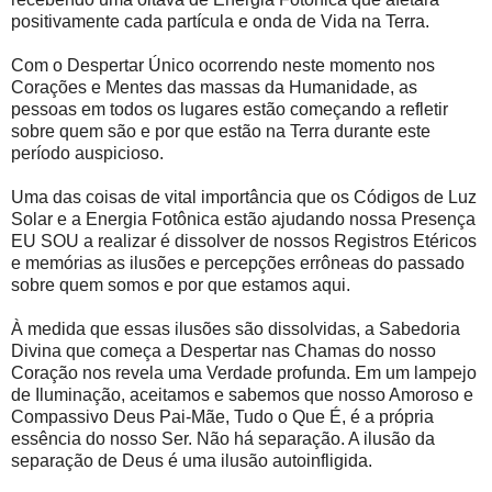
positivamente cada partícula e onda de Vida na Terra.
Com o Despertar Único ocorrendo neste momento nos
Corações e Mentes das massas da Humanidade, as
pessoas em todos os lugares estão começando a refletir
sobre quem são e por que estão na Terra durante este
período auspicioso.
Uma das coisas de vital importância que os Códigos de Luz
Solar e a Energia Fotônica estão ajudando nossa Presença
EU SOU a realizar é dissolver de nossos Registros Etéricos
e memórias as ilusões e percepções errôneas do passado
sobre quem somos e por que estamos aqui.
À medida que essas ilusões são dissolvidas, a Sabedoria
Divina que começa a Despertar nas Chamas do nosso
Coração nos revela uma Verdade profunda. Em um lampejo
de Iluminação, aceitamos e sabemos que nosso Amoroso e
Compassivo Deus Pai-Mãe, Tudo o Que É, é a própria
essência do nosso Ser. Não há separação. A ilusão da
separação de Deus é uma ilusão autoinfligida.