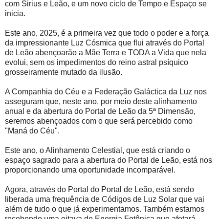
com Sirius e Leão, e um novo ciclo de Tempo e Espaço se
inicia.
Este ano, 2025, é a primeira vez que todo o poder e a força
da impressionante Luz Cósmica que flui através do Portal
de Leão abençoarão a Mãe Terra e TODA a Vida que nela
evolui, sem os impedimentos do reino astral psíquico
grosseiramente mutado da ilusão.
A Companhia do Céu e a Federação Galáctica da Luz nos
asseguram que, neste ano, por meio deste alinhamento
anual e da abertura do Portal de Leão da 5ª Dimensão,
seremos abençoados com o que será percebido como
"Maná do Céu".
Este ano, o Alinhamento Celestial, que está criando o
espaço sagrado para a abertura do Portal de Leão, está nos
proporcionando uma oportunidade incomparável.
Agora, através do Portal do Portal de Leão, está sendo
liberada uma frequência de Códigos de Luz Solar que vai
além de tudo o que já experimentamos. Também estamos
recebendo uma oitava de Energia Fotônica que afetará