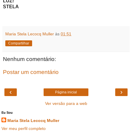
LUZ!
STELA
Maria Stela Lecocq Muller
às
01:51
Compartilhar
Nenhum comentário:
Postar um comentário
‹
›
Página inicial
Ver versão para a web
Eu Sou
Maria Stela Lecocq Muller
Ver meu perfil completo