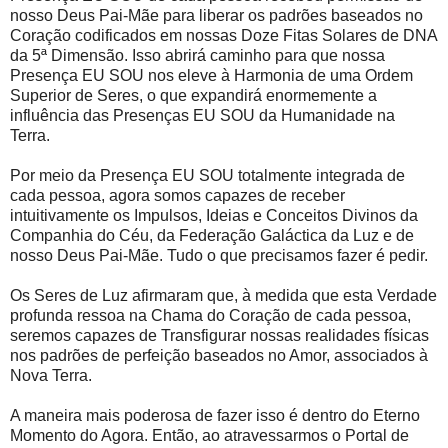
nosso Deus Pai-Mãe para liberar os padrões baseados no
Coração codificados em nossas Doze Fitas Solares de DNA
da 5ª Dimensão. Isso abrirá caminho para que nossa
Presença EU SOU nos eleve à Harmonia de uma Ordem
Superior de Seres, o que expandirá enormemente a
influência das Presenças EU SOU da Humanidade na
Terra.
Por meio da Presença EU SOU totalmente integrada de
cada pessoa, agora somos capazes de receber
intuitivamente os Impulsos, Ideias e Conceitos Divinos da
Companhia do Céu, da Federação Galáctica da Luz e de
nosso Deus Pai-Mãe. Tudo o que precisamos fazer é pedir.
Os Seres de Luz afirmaram que, à medida que esta Verdade
profunda ressoa na Chama do Coração de cada pessoa,
seremos capazes de Transfigurar nossas realidades físicas
nos padrões de perfeição baseados no Amor, associados à
Nova Terra.
A maneira mais poderosa de fazer isso é dentro do Eterno
Momento do Agora. Então, ao atravessarmos o Portal de