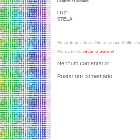
Respeite os créditos
LUZ!
STELA
Postado por
Maria Stela Lecocq Muller
à
Marcadores:
Arcanjo Gabriel
Nenhum comentário:
Postar um comentário