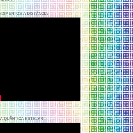
NDIMENTOS A DISTÂNCIA
A QUÂNTICA ESTELAR