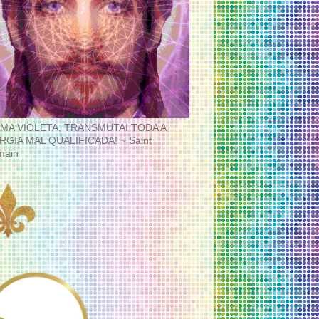
MA VIOLETA, TRANSMUTAI TODA A
RGIA MAL QUALIFICADA! ~ Saint
main