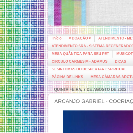
Início
♥ DOAÇÃO ♥
ATENDIMENTO - M
ATENDIMENTO SRA - SISTEMA REGENERADO
MESA QUÂNTICA PARA SEU PET
MUSICOT
CIRCULO CARMESIM - ADAMUS
DICAS
51 SINTOMAS DO DESPERTAR ESPIRITUAL
PÁGINA DE LINKS
MESA CÂMARAS ARCT
QUINTA-FEIRA, 7 DE AGOSTO DE 2025
ARCANJO GABRIEL - COCRIA