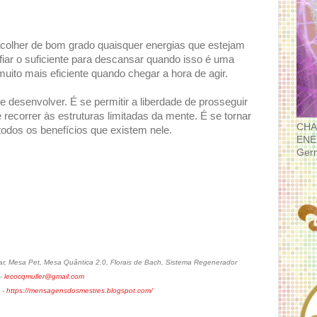
colher de bom grado quaisquer energias que estejam
iar o suficiente para descansar quando isso é uma
muito mais eficiente quando chegar a hora de agir.
e desenvolver. É se permitir a liberdade de prosseguir
 recorrer às estruturas limitadas da mente. É se tornar
CHA
todos os benefícios que existem nele.
ENE
Ger
, Mesa Pet, Mesa Quântica 2.0, Florais de Bach, Sistema Regenerador
 -
lecocqmuller@gmail.com
 -
https://mensagensdosmestres.blogspot.com/