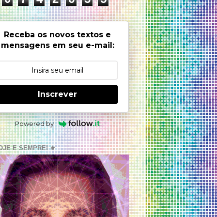
Receba os novos textos e
mensagens em seu e-mail:
Inscrever
Powered by
OJE E SEMPRE! ⚜️