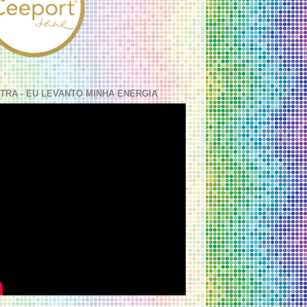
TRA - EU LEVANTO MINHA ENERGIA