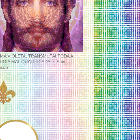
MA VIOLETA, TRANSMUTAI TODA A
RGIA MAL QUALIFICADA! ~ Saint
main