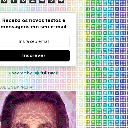
Receba os novos textos e
mensagens em seu e-mail:
Inscrever
Powered by
OJE E SEMPRE! ⚜️