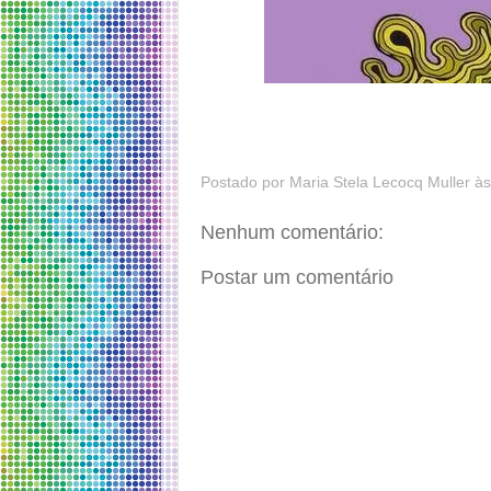
Postado por
Maria Stela Lecocq Muller
à
Nenhum comentário:
Postar um comentário