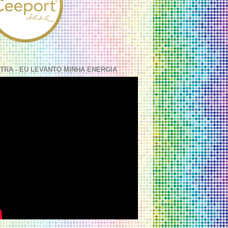
TRA - EU LEVANTO MINHA ENERGIA