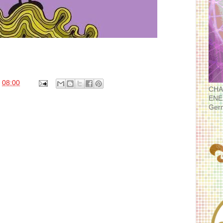
s
08:00
CHA
ENE
Ger