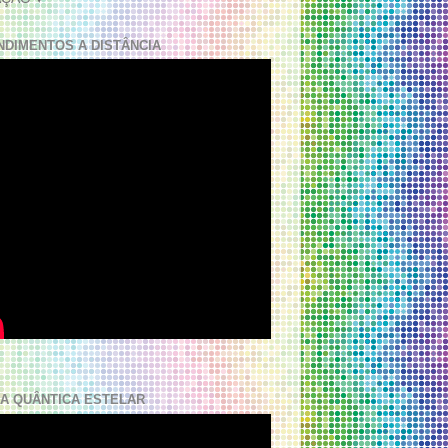
NDIMENTOS A DISTÂNCIA
A QUÂNTICA ESTELAR