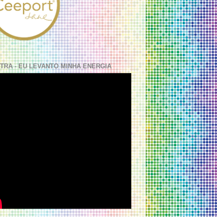
TRA - EU LEVANTO MINHA ENERGIA