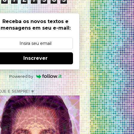
Receba os novos textos e
mensagens em seu e-mail:
Inscrever
Powered by
OJE E SEMPRE! ⚜️