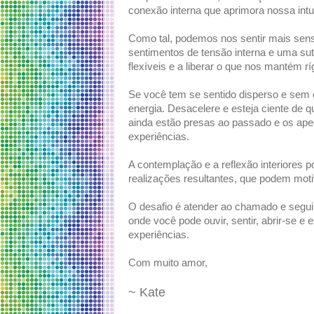
conexão interna que aprimora nossa intu
Como tal, podemos nos sentir mais sensí
sentimentos de tensão interna e uma su
flexíveis e a liberar o que nos mantém r
Se você tem se sentido disperso e sem 
energia. Desacelere e esteja ciente de 
ainda estão presas ao passado e os a
experiências.
A contemplação e a reflexão interiores p
realizações resultantes, que podem moti
O desafio é atender ao chamado e seguir
onde você pode ouvir, sentir, abrir-se e 
experiências.
Com muito amor,
~ Kate