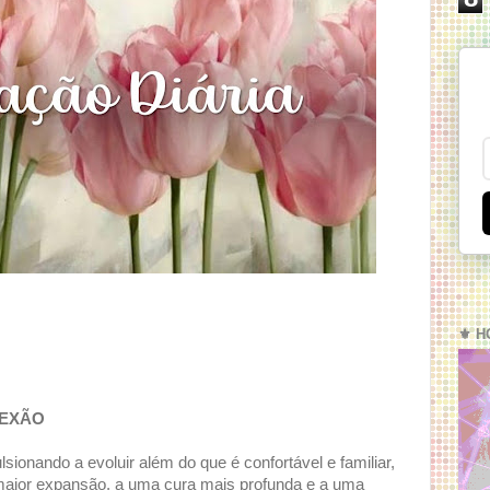
⚜️ H
LEXÃO
ionando a evoluir além do que é confortável e familiar,
maior expansão, a uma cura mais profunda e a uma