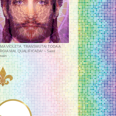
MA VIOLETA, TRANSMUTAI TODA A
RGIA MAL QUALIFICADA! ~ Saint
main