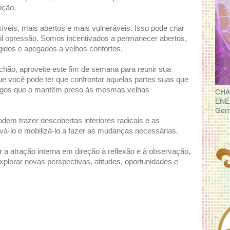
ição.
veis, mais abertos e mais vulneráveis. Isso pode criar
til opressão. Somos incentivados a permanecer abertos,
ígidos e apegados a velhos confortos.
chão, aproveite este fim de semana para reunir sua
que você pode ter que confrontar aquelas partes suas que
pegos que o mantêm preso às mesmas velhas
CHA
ENE
Ger
odem trazer descobertas interiores radicais e as
vá-lo e mobilizá-lo a fazer as mudanças necessárias.
 a atração interna em direção à reflexão e à observação,
explorar novas perspectivas, atitudes, oportunidades e