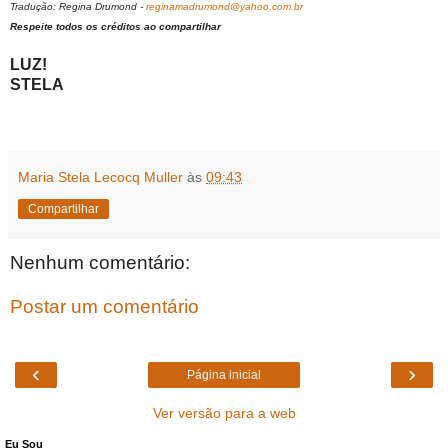
Tradução: Regina Drumond -
reginamadrumond@yahoo.com.br
Respeite todos os créditos ao compartilhar
LUZ!
STELA
Maria Stela Lecocq Muller
às
09:43
Compartilhar
Nenhum comentário:
Postar um comentário
‹
›
Página inicial
Ver versão para a web
Eu Sou