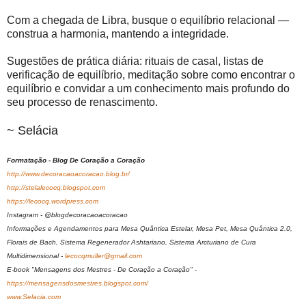
Com a chegada de Libra, busque o equilíbrio relacional —
construa a harmonia, mantendo a integridade.
Sugestões de prática diária: rituais de casal, listas de
verificação de equilíbrio, meditação sobre como encontrar o
equilíbrio e convidar a um conhecimento mais profundo do
seu processo de renascimento.
~ Selácia
Formatação - Blog De Coração a Coração
http://www.decoracaoacoracao.blog.br/
http://stelalecocq.blogspot.com
https://lecocq.wordpress.com
Instagram - @blogdecoracaoacoracao
Informações e Agendamentos para Mesa Quântica Estelar, Mesa Pet, Mesa Quântica 2.0,
Florais de Bach, Sistema Regenerador Ashtariano, Sistema Arcturiano de Cura
Multidimensional -
lecocqmuller@gmail.com
E-book "Mensagens dos Mestres - De Coração a Coração" -
https://mensagensdosmestres.blogspot.com/
www.Selacia.com