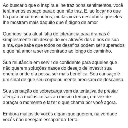
Ao buscar o que o inspira e lhe traz bons sentimentos, você
terá menos espaço para o que não traz. E, ao focar no que
há para amar nos outros, muitas vezes descobrirá que eles
lhe mostram mais daquilo que é digno de amor.
Queridos, sua atual falta de tolerância para dramas é
simplesmente um desejo de ver através dos olhos de sua
alma, que sabe que todos os desafios podem ser superados
e que há amor a ser encontrado ao longo do caminho.
Sua relutância em servir de confidente para aqueles que
não querem soluções nasce do desejo de investir sua
energia onde ela possa ser mais benéfica. Seu cansaço é
um sinal de que seu corpo ou mente precisam de descanso.
Sua sensação de sobrecarga vem da tentativa de prestar
atenção a muitas coisas ao mesmo tempo, em vez de
abraçar o momento e fazer o que chama por você agora.
Embora muitos de vocês digam que querem, na verdade
vocês não desejam escapar da Terra.