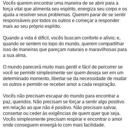
Vocês querem encontrar uma maneira de se abrir para a
força vital que alimenta seu espírito, energiza seu corpo e os
ajuda a resolver seus problemas. Querem parar de se sentir
responsáveis ​​por todos os outros e começar a responder
mais ao seu próprio espírito.
Quando a vida é difícil, vocês buscam conforto e alívio; e,
quando se sentem no topo do mundo, querem compartilhar
isso de maneiras que pareçam naturais e maravilhosas para
a sua alma.
O mundo parecerá muito mais gentil e fácil de percorrer se
você se permitir simplesmente ser quem deseja ser em um
determinado momento, libertar-se da necessidade de mudar
os outros e permitir-se receber amor a cada respiração.
Vocês não precisam escapar do mundo para encontrar a
paz, queridos. Não precisam se forçar a sentir algo positivo
em relação ao que não é positivo. Não precisam salvar,
consertar ou ceder às exigências de quem quer que seja.
Vocês simplesmente precisam respirar e encontrar o amor
onde conseguem enxergá-lo com mais facilidade.