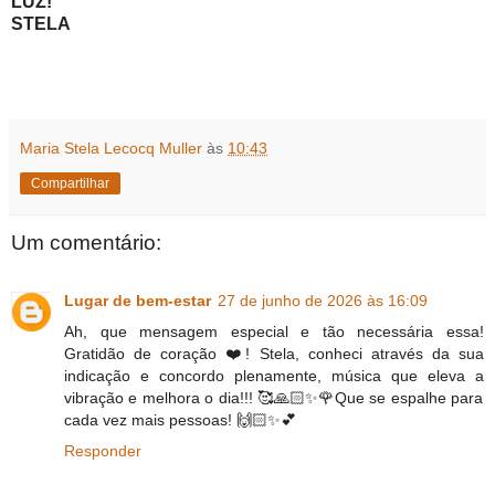
LUZ!
STELA
Maria Stela Lecocq Muller
às
10:43
Compartilhar
Um comentário:
Lugar de bem-estar
27 de junho de 2026 às 16:09
Ah, que mensagem especial e tão necessária essa!
Gratidão de coração ❤️! Stela, conheci através da sua
indicação e concordo plenamente, música que eleva a
vibração e melhora o dia!!! 🥰🙏🏻✨️🌹Que se espalhe para
cada vez mais pessoas! 🙌🏻✨️💕
Responder