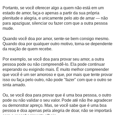
Portanto, se você oferecer algo a quem não está em um
estado de amor, faça-o apenas a partir da sua própria
plenitude e alegria, e unicamente pelo ato de amar — não
para apaziguar, silenciar ou fazer com que a outra pessoa
mude.
Quando você doa por amor, sente-se bem consigo mesmo.
Quando doa por qualquer outro motivo, torna-se dependente
da reação de quem recebe.
Por exemplo, se você doa para provar seu amor, a outra
pessoa pode ou não compreendê-lo. Ela pode continuar
esperando ou exigindo mais. É muito melhor compreender
que você é um ser amoroso e que, por mais que tente provar
isso ou faça pelo outro, não pode "fazer" com que o outro se
sinta amado.
Ou, se você doa para provar que é uma boa pessoa, o outro
pode ou não validar o seu valor. Pode até não lhe agradecer
ou demonstrar apreço. Mas, se você sabe que é uma boa
pessoa e doa apenas pela alegria de doar, não se importará