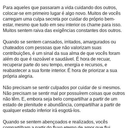
Para aqueles que passaram a vida cuidando dos outros,
colocar-se em primeiro lugar é algo novo. Muitos de vocês
carregam uma culpa secreta por cuidar do próprio bem-
estar, mesmo que tudo em seu interior os chame para isso.
Muitos sentem raiva das exigências constantes dos outros.
Quando se sentem cansados, irritados, amargurados ou
chateados com pessoas que não valorizam suas
contribuições, é um sinal da sua alma de que vocês foram
além do que é razoável e saudável. É hora de recuar,
recuperar parte do seu tempo, energia e recursos, e
reabastecer a sua fonte interior. É hora de priorizar a sua
própria alegria.
Não precisam se sentir culpados por cuidar de si mesmos.
Não precisam se sentir mal por possuírem coisas que outros
não têm. E, embora seja belo compartilhar a partir de um
estado de plenitude e abundância, compartilhar a partir de
qualquer estado inferior irá esgotá-los.
Quando se sentem abençoados e realizados, vocês
compartilham a partir do fluxo eterno de amor que flui