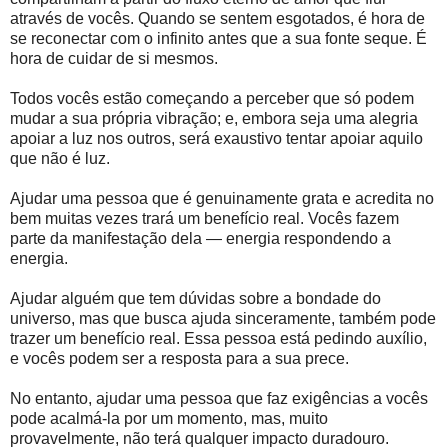
através de vocês. Quando se sentem esgotados, é hora de
se reconectar com o infinito antes que a sua fonte seque. É
hora de cuidar de si mesmos.
Todos vocês estão começando a perceber que só podem
mudar a sua própria vibração; e, embora seja uma alegria
apoiar a luz nos outros, será exaustivo tentar apoiar aquilo
que não é luz.
Ajudar uma pessoa que é genuinamente grata e acredita no
bem muitas vezes trará um benefício real. Vocês fazem
parte da manifestação dela — energia respondendo a
energia.
Ajudar alguém que tem dúvidas sobre a bondade do
universo, mas que busca ajuda sinceramente, também pode
trazer um benefício real. Essa pessoa está pedindo auxílio,
e vocês podem ser a resposta para a sua prece.
No entanto, ajudar uma pessoa que faz exigências a vocês
pode acalmá-la por um momento, mas, muito
provavelmente, não terá qualquer impacto duradouro.