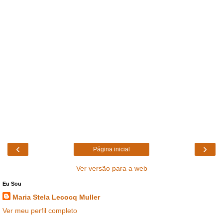
‹
›
Página inicial
Ver versão para a web
Eu Sou
Maria Stela Lecocq Muller
Ver meu perfil completo