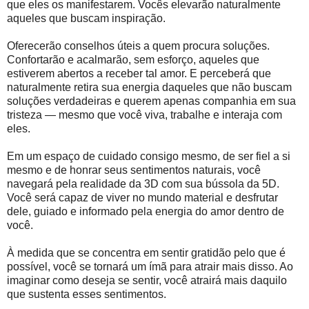
que eles os manifestarem. Vocês elevarão naturalmente
aqueles que buscam inspiração.
Oferecerão conselhos úteis a quem procura soluções.
Confortarão e acalmarão, sem esforço, aqueles que
estiverem abertos a receber tal amor. E perceberá que
naturalmente retira sua energia daqueles que não buscam
soluções verdadeiras e querem apenas companhia em sua
tristeza — mesmo que você viva, trabalhe e interaja com
eles.
Em um espaço de cuidado consigo mesmo, de ser fiel a si
mesmo e de honrar seus sentimentos naturais, você
navegará pela realidade da 3D com sua bússola da 5D.
Você será capaz de viver no mundo material e desfrutar
dele, guiado e informado pela energia do amor dentro de
você.
À medida que se concentra em sentir gratidão pelo que é
possível, você se tornará um ímã para atrair mais disso. Ao
imaginar como deseja se sentir, você atrairá mais daquilo
que sustenta esses sentimentos.