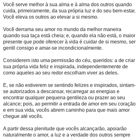
Você serve melhor à sua alma e à alma dos outros quando
cuida, primeiramente, da sua própria luz e do seu bem-estar.
Você eleva os outros ao elevar a si mesmo.
Você derrama seu amor no mundo da melhor maneira
quando sua taça está cheia; e, quando ela não está, o maior
presente que pode oferecer à vida é cuidar de si mesmo, ser
gentil consigo e amar-se incondicionalmente.
Considerem isto uma permissão do céu, queridos: a de criar
sua própria vida feliz e inspirada, independentemente de
como aqueles ao seu redor escolham viver as deles.
E, se não estiverem se sentindo felizes e inspirados, sintam-
se autorizados a descansar, recarregar as energias e
encontrar qualquer pequena gentileza ou prazer ao seu
alcance; pois, ao permitir a entrada de amor em seu coração
e em sua vida, vocês abrem caminho para que mais amor
chegue até vocês.
A partir dessa plenitude que vocês alcançarão, apoiarão
naturalmente o amor, a luz e a verdade dos outros sempre