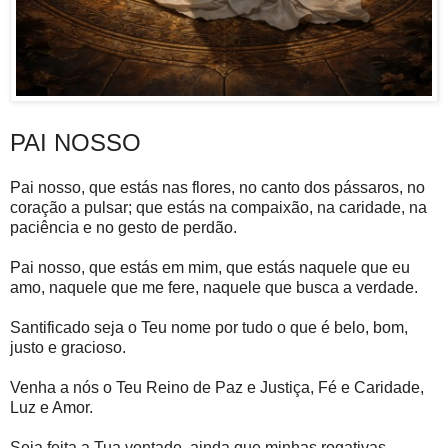
PAI NOSSO
Pai nosso, que estás nas flores, no canto dos pássaros, no
coração a pulsar; que estás na compaixão, na caridade, na
paciência e no gesto de perdão.
Pai nosso, que estás em mim, que estás naquele que eu
amo, naquele que me fere, naquele que busca a verdade.
Santificado seja o Teu nome por tudo o que é belo, bom,
justo e gracioso.
Venha a nós o Teu Reino de Paz e Justiça, Fé e Caridade,
Luz e Amor.
Seja feita a Tua vontade, ainda que minhas rogativas