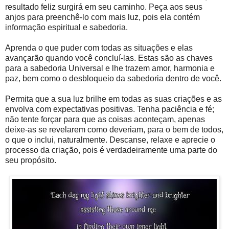
resultado feliz surgirá em seu caminho. Peça aos seus
anjos para preenchê-lo com mais luz, pois ela contém
informação espiritual e sabedoria.
Aprenda o que puder com todas as situações e elas
avançarão quando você concluí-las. Estas são as chaves
para a sabedoria Universal e lhe trazem amor, harmonia e
paz, bem como o desbloqueio da sabedoria dentro de você.
Permita que a sua luz brilhe em todas as suas criações e as
envolva com expectativas positivas. Tenha paciência e fé;
não tente forçar para que as coisas aconteçam, apenas
deixe-as se revelarem como deveriam, para o bem de todos,
o que o inclui, naturalmente. Descanse, relaxe e aprecie o
processo da criação, pois é verdadeiramente uma parte do
seu propósito.