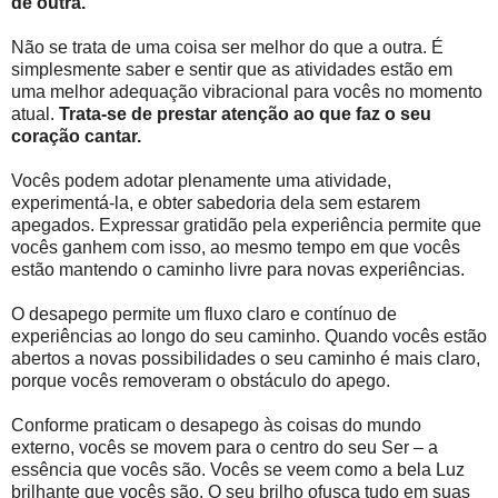
de outra.
Não se trata de uma coisa ser melhor do que a outra. É
simplesmente saber e sentir que as atividades estão em
uma melhor adequação vibracional para vocês no momento
atual.
Trata-se de prestar atenção ao que faz o seu
coração cantar.
Vocês podem adotar plenamente uma atividade,
experimentá-la, e obter sabedoria dela sem estarem
apegados. Expressar gratidão pela experiência permite que
vocês ganhem com isso, ao mesmo tempo em que vocês
estão mantendo o caminho livre para novas experiências.
O desapego permite um fluxo claro e contínuo de
experiências ao longo do seu caminho. Quando vocês estão
abertos a novas possibilidades o seu caminho é mais claro,
porque vocês removeram o obstáculo do apego.
Conforme praticam o desapego às coisas do mundo
externo, vocês se movem para o centro do seu Ser – a
essência que vocês são. Vocês se veem como a bela Luz
brilhante que vocês são. O seu brilho ofusca tudo em suas