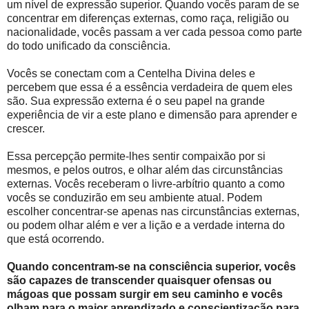
um nível de expressão superior. Quando vocês param de se
concentrar em diferenças externas, como raça, religião ou
nacionalidade, vocês passam a ver cada pessoa como parte
do todo unificado da consciência.
Vocês se conectam com a Centelha Divina deles e
percebem que essa é a essência verdadeira de quem eles
são. Sua expressão externa é o seu papel na grande
experiência de vir a este plano e dimensão para aprender e
crescer.
Essa percepção permite-lhes sentir compaixão por si
mesmos, e pelos outros, e olhar além das circunstâncias
externas. Vocês receberam o livre-arbítrio quanto a como
vocês se conduzirão em seu ambiente atual. Podem
escolher concentrar-se apenas nas circunstâncias externas,
ou podem olhar além e ver a lição e a verdade interna do
que está ocorrendo.
Quando concentram-se na consciência superior, vocês
são capazes de transcender quaisquer ofensas ou
mágoas que possam surgir em seu caminho e vocês
olham para o maior aprendizado e conscientização para