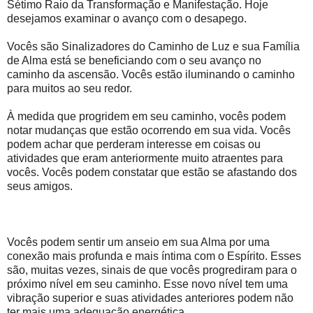
Sétimo Raio da Transformação e Manifestação. Hoje
desejamos examinar o avanço com o desapego.
Vocês são Sinalizadores do Caminho de Luz e sua Família
de Alma está se beneficiando com o seu avanço no
caminho da ascensão. Vocês estão iluminando o caminho
para muitos ao seu redor.
À medida que progridem em seu caminho, vocês podem
notar mudanças que estão ocorrendo em sua vida. Vocês
podem achar que perderam interesse em coisas ou
atividades que eram anteriormente muito atraentes para
vocês. Vocês podem constatar que estão se afastando dos
seus amigos.
Vocês podem sentir um anseio em sua Alma por uma
conexão mais profunda e mais íntima com o Espírito. Esses
são, muitas vezes, sinais de que vocês progrediram para o
próximo nível em seu caminho. Esse novo nível tem uma
vibração superior e suas atividades anteriores podem não
ter mais uma adequação energética.