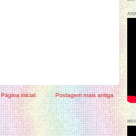
ATE
Página inicial
Postagem mais antiga
MES