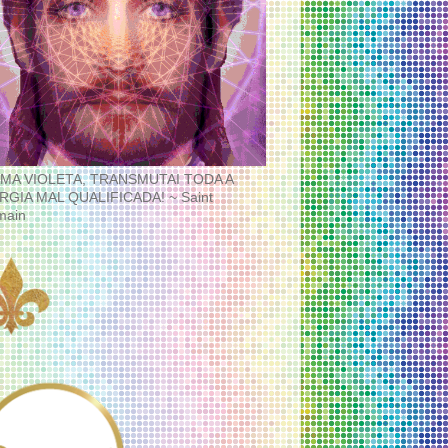
MA VIOLETA, TRANSMUTAI TODA A
RGIA MAL QUALIFICADA! ~ Saint
main