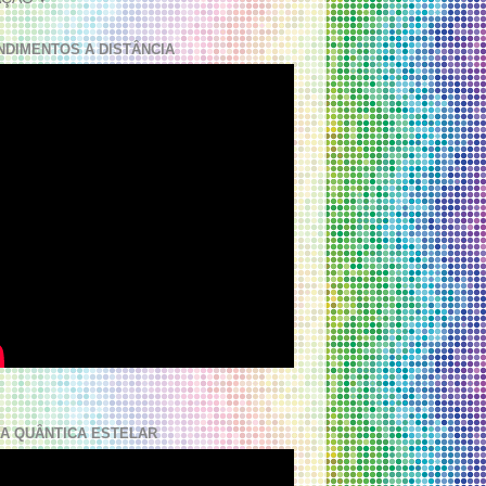
NDIMENTOS A DISTÂNCIA
A QUÂNTICA ESTELAR