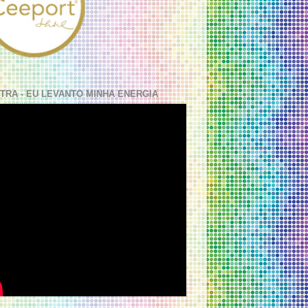
TRA - EU LEVANTO MINHA ENERGIA