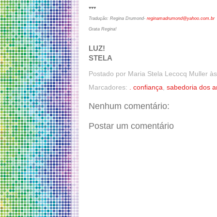
♥♥♥
Tradução: Regina Drumond-
reginamadrumond@yahoo.com.br
Grata Regina!
LUZ!
STELA
Postado por
Maria Stela Lecocq Muller
à
Marcadores:
. confiança
,
sabedoria dos a
Nenhum comentário:
Postar um comentário