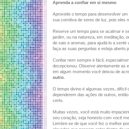
Aprenda a confiar em si mesmo
Aproveite o tempo para desenvolver um 
sua comitiva de seres de luz, pois ele
Reserve um tempo para se acalmar e se i
jardim, ou na natureza, em meditação,
de sais e aromas, para ajudá-lo a sent
faça as suas perguntas e esteja aberto 
Confiar nem sempre é fácil, especialmen
decepcionou. Observe atentamente as e
em algum momento você deixou de acre
outro
.
O tempo divino é algumas vezes, difícil
dependerem das ações de outros, então e
certo.
Muitas vezes, você está muito impacient
seu coração, seja honesto com você me
Lembre-se de que você fez o melhor po