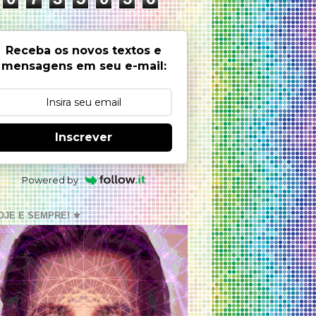
Receba os novos textos e
mensagens em seu e-mail:
Inscrever
Powered by
OJE E SEMPRE! ⚜️