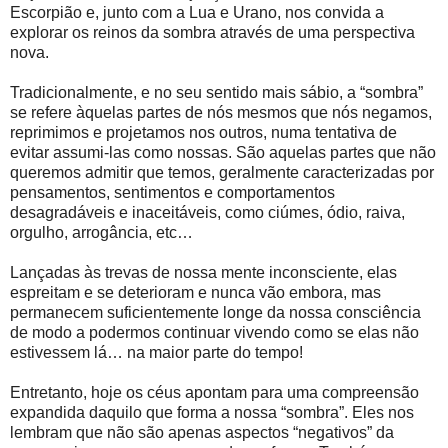
Escorpião e, junto com a Lua e Urano, nos convida a
explorar os reinos da sombra através de uma perspectiva
nova.
Tradicionalmente, e no seu sentido mais sábio, a “sombra”
se refere àquelas partes de nós mesmos que nós negamos,
reprimimos e projetamos nos outros, numa tentativa de
evitar assumi-las como nossas. São aquelas partes que não
queremos admitir que temos, geralmente caracterizadas por
pensamentos, sentimentos e comportamentos
desagradáveis e inaceitáveis, como ciúmes, ódio, raiva,
orgulho, arrogância, etc…
Lançadas às trevas de nossa mente inconsciente, elas
espreitam e se deterioram e nunca vão embora, mas
permanecem suficientemente longe da nossa consciência
de modo a podermos continuar vivendo como se elas não
estivessem lá… na maior parte do tempo!
Entretanto, hoje os céus apontam para uma compreensão
expandida daquilo que forma a nossa “sombra”. Eles nos
lembram que não são apenas aspectos “negativos” da