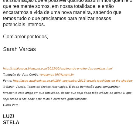
transformação que é possível quando assumirmos quem e o
que realmente somos, em nossa totalidade, e então
encararmos a vida de uma nova maneira, sabendo que
temos tudo o que precisamos para realizar nossos
potenciais internos.
Com amor por todos,
Sarah Varcas
http://stelalecocq.blogspot.com/2013/09/explorando-o-reino-das-sombras.html
Tradução de Vera Corrêa
veracorrea46@ig.com.br
Fonte:
http://astro-awakenings.co.uk/18th-september-2013-cosmic-teachings-on-the-shadow
© Sarah Varcas. Todos os direitos reservados. É dada permissão para compartilhar
livremente este artigo em sua totalidade, desde que seja dado todo crédito ao autor. E que
seja citado o site onde este texto é oferecido gratuitamente.
Grata Vera!
LUZ!
STELA