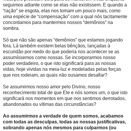
seguimos adiante como se elas não existissem. E quando a
“ração” se esgota, elas nos tomam um pouco mais, como
uma espécie de “compensação” com a qual nós tacitamente
concordamos para mantermos nossos “demônios” na
sombra.
Só que não são apenas “demônios” que estamos jogando
fora. Lá também existem belas bênçãos, lançadas à
escuridão por medo do que poderia nos acontecer se as
assumíssemos como nossas. Se incorporarmos nosso
poder verdadeiro, o que isto significará para as nossas
vidas, hoje vividas na meia-luz e modeladas pelas forças
que nos rodeiam, as quais não ousamos desafiar?
Se assumirmos nosso amor pelo Divino, nosso
reconhecimento total de que Ele e nós somos um, o que isto
significará nos momentos em que nos sentimos derrotados,
abandonados ou vítimas das circunstâncias?
Ao assumirmos a verdade de quem somos, acabamos
com todas as desculpas, todas as nossas justificativas,
sobrando apenas nós mesmos para culparmos (ou