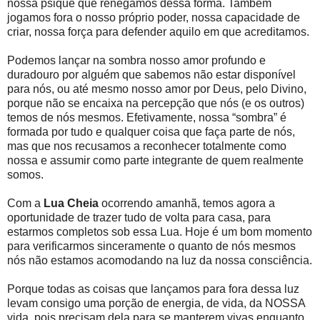
nossa psique que renegamos dessa forma. Também
jogamos fora o nosso próprio poder, nossa capacidade de
criar, nossa força para defender aquilo em que acreditamos.
Podemos lançar na sombra nosso amor profundo e
duradouro por alguém que sabemos não estar disponível
para nós, ou até mesmo nosso amor por Deus, pelo Divino,
porque não se encaixa na percepção que nós (e os outros)
temos de nós mesmos. Efetivamente, nossa “sombra” é
formada por tudo e qualquer coisa que faça parte de nós,
mas que nos recusamos a reconhecer totalmente como
nossa e assumir como parte integrante de quem realmente
somos.
Com a
Lua Cheia
ocorrendo amanhã, temos agora a
oportunidade de trazer tudo de volta para casa, para
estarmos completos sob essa Lua. Hoje é um bom momento
para verificarmos sinceramente o quanto de nós mesmos
nós não estamos acomodando na luz da nossa consciência.
Porque todas as coisas que lançamos para fora dessa luz
levam consigo uma porção de energia, de vida, da NOSSA
vida, pois precisam dela para se manterem vivas enquanto