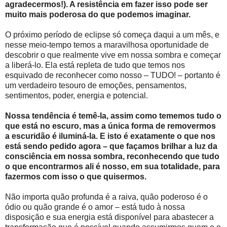
agradecermos!). A resistência em fazer isso pode ser
muito mais poderosa do que podemos imaginar.
O próximo período de eclipse só começa daqui a um mês, e
nesse meio-tempo temos a maravilhosa oportunidade de
descobrir o que realmente vive em nossa sombra e começar
a liberá-lo. Ela está repleta de tudo que temos nos
esquivado de reconhecer como nosso – TUDO! – portanto é
um verdadeiro tesouro de emoções, pensamentos,
sentimentos, poder, energia e potencial.
Nossa tendência é temê-la, assim como tememos tudo o
que está no escuro, mas a única forma de removermos
a escuridão é iluminá-la. E isto é exatamente o que nos
está sendo pedido agora – que façamos brilhar a luz da
consciência em nossa sombra, reconhecendo que tudo
o que encontrarmos ali é nosso, em sua totalidade, para
fazermos com isso o que quisermos.
Não importa quão profunda é a raiva, quão poderoso é o
ódio ou quão grande é o amor – está tudo à nossa
disposição e sua energia está disponível para abastecer a