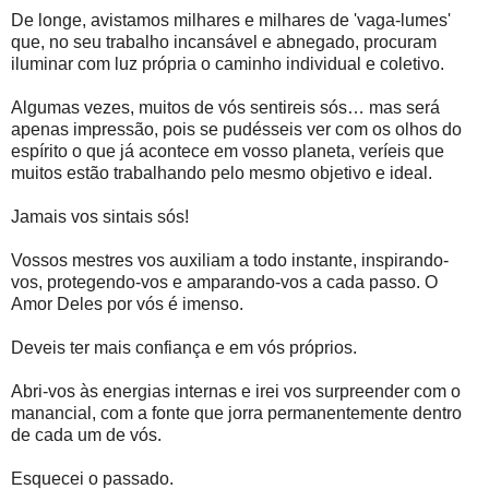
De longe, avistamos milhares e milhares de 'vaga-lumes'
que, no seu trabalho incansável e abnegado, procuram
iluminar com luz própria o caminho individual e coletivo.
Algumas vezes, muitos de vós sentireis sós… mas será
apenas impressão, pois se pudésseis ver com os olhos do
espírito o que já acontece em vosso planeta, veríeis que
muitos estão trabalhando pelo mesmo objetivo e ideal.
Jamais vos sintais sós!
Vossos mestres vos auxiliam a todo instante, inspirando-
vos, protegendo-vos e amparando-vos a cada passo. O
Amor Deles por vós é imenso.
Deveis ter mais confiança e em vós próprios.
Abri-vos às energias internas e irei vos surpreender com o
manancial, com a fonte que jorra permanentemente dentro
de cada um de vós.
Esquecei o passado.