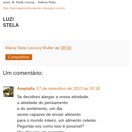
autor: M. Stella Lecocq - Editora Roka.
http://mensagensdosmestres.blogspot.com.br
LUZ!
STELA
Maria Stela Lecocq Muller
às
08:00
Compartilhar
Um comentário:
Amptalla
17 de setembro de 2013 às 10:18
Se decidires alargar a vossa atividade,
a atividade do pensamento
e do sentimento, um dia
sereis capazes de enviar alimento
para o mundo inteiro, um alimento celeste.
Peguntai-vos como isso é possível?
Vou dar-vos um exemplo: