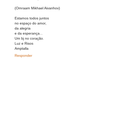
(Omraam Mikhael Aivanhov)
Estamos todos juntos
no espaço do amor,
da alegria
e da esperança...
Um bj no coração.
Luz e Risos
Amptalla
Responder