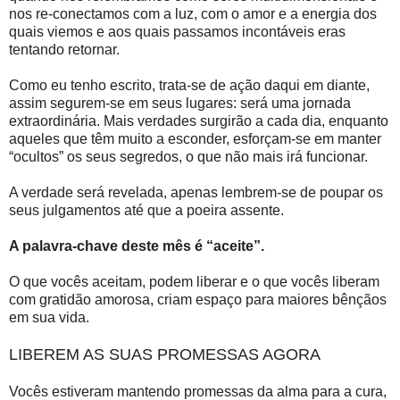
nos re-conectamos com a luz, com o amor e a energia dos
quais viemos e aos quais passamos incontáveis eras
tentando retornar.
Como eu tenho escrito, trata-se de ação daqui em diante,
assim segurem-se em seus lugares: será uma jornada
extraordinária. Mais verdades surgirão a cada dia, enquanto
aqueles que têm muito a esconder, esforçam-se em manter
“ocultos” os seus segredos, o que não mais irá funcionar.
A verdade será revelada, apenas lembrem-se de poupar os
seus julgamentos até que a poeira assente.
A palavra-chave deste mês é “aceite”.
O que vocês aceitam, podem liberar e o que vocês liberam
com gratidão amorosa, criam espaço para maiores bênçãos
em sua vida.
LIBEREM AS SUAS PROMESSAS AGORA
Vocês estiveram mantendo promessas da alma para a cura,