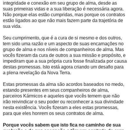
integridade e conexão em seu grupo de alma, desde as
suas primeiras vidas e a sua liberação é necessária agora.
Não porque elas estão cumpridas, mas porque os contratos
estão ligados ao que não mais fazem parte da trajetória de
sua vida.
Seu cumprimento, que é a cura de si mesmo e dos outros,
tem sido uma razão e um aspecto de suas encarnações no
grupo de alma e nos níveis de companheiros de alma. Mas
vocês fizeram da cura de outros a sua missão e propósito, e
impediram que a sua própria cura fosse finalizada por causa
destas promessas. Isto está agora criando um desafio para
a plena revelação da Nova Terra.
Estas promessas da alma são acordos baseados no medo,
estando presentes em seus companheiros de alma,
parceiros Kármicos e aqueles que vocês temem que não
irão reivindicar o seu poder ou reconhecer a sua divindade
nesta existência. Vocês fizeram a eles estas promessas,
para que eles honrem os seus contratos de alma.
Porque vocês sabem que isto fica no caminho de sua