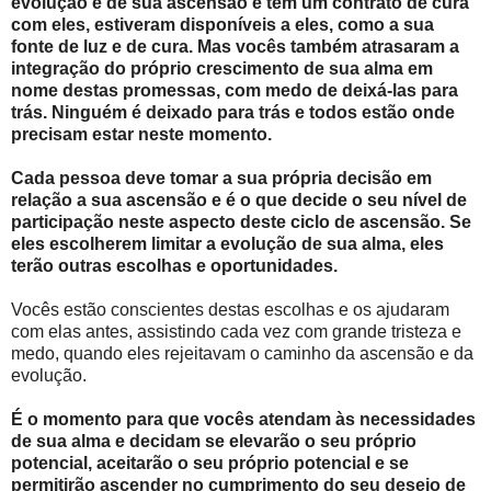
evolução e de sua ascensão e têm um contrato de cura
com eles, estiveram disponíveis a eles, como a sua
fonte de luz e de cura. Mas vocês também atrasaram a
integração do próprio crescimento de sua alma em
nome destas promessas, com medo de deixá-las para
trás. Ninguém é deixado para trás e todos estão onde
precisam estar neste momento.
Cada pessoa deve tomar a sua própria decisão em
relação a sua ascensão e é o que decide o seu nível de
participação neste aspecto deste ciclo de ascensão. Se
eles escolherem limitar a evolução de sua alma, eles
terão outras escolhas e oportunidades.
Vocês estão conscientes destas escolhas e os ajudaram
com elas antes, assistindo cada vez com grande tristeza e
medo, quando eles rejeitavam o caminho da ascensão e da
evolução.
É o momento para que vocês atendam às necessidades
de sua alma e decidam se elevarão o seu próprio
potencial, aceitarão o seu próprio potencial e se
permitirão ascender no cumprimento do seu desejo de