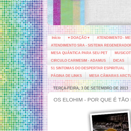
Início
♥ DOAÇÃO ♥
ATENDIMENTO - M
ATENDIMENTO SRA - SISTEMA REGENERADO
MESA QUÂNTICA PARA SEU PET
MUSICOT
CIRCULO CARMESIM - ADAMUS
DICAS
51 SINTOMAS DO DESPERTAR ESPIRITUAL
PÁGINA DE LINKS
MESA CÂMARAS ARCT
TERÇA-FEIRA, 3 DE SETEMBRO DE 2013
OS ELOHIM - POR QUE É TÃO 