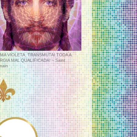
MA VIOLETA, TRANSMUTAI TODA A
RGIA MAL QUALIFICADA! ~ Saint
main