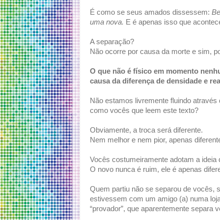
É como se seus amados dissessem:
Bem
uma nova.
E é apenas isso que acontec
A separação?
Não ocorre por causa da morte e sim, po
O que não é físico em momento nenhum
causa da diferença de densidade e rea
Não estamos livremente fluindo através d
como vocês que leem este texto?
Obviamente, a troca será diferente.
Nem melhor e nem pior, apenas diferente,
Vocês costumeiramente adotam a ideia d
O novo nunca é ruim, ele é apenas difere
Quem partiu não se separou de vocês, 
estivessem com um amigo (a) numa loja
“provador”, que aparentemente separa v