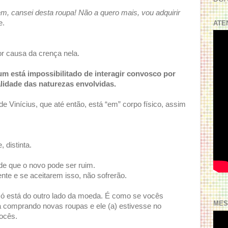
, cansei desta roupa! Não a quero mais, vou adquirir
e.
ATE
r causa da crença nela.
 está impossibilitado de interagir convosco por
lidade das naturezas envolvidas.
e Vinícius, que até então, está “em” corpo físico, assim
 distinta.
e que o novo pode ser ruim.
nte e se aceitarem isso, não sofrerão.
só está do outro lado da moeda. É como se vocês
MES
 comprando novas roupas e ele (a) estivesse no
ocês.