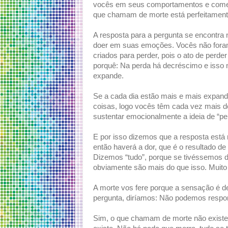
vocês em seus comportamentos e come
que chamam de morte está perfeitamente
A resposta para a pergunta se encontra
doer em suas emoções. Vocês não foram
criados para perder, pois o ato de perde
porquê: Na perda há decréscimo e isso 
expande.
Se a cada dia estão mais e mais expandi
coisas, logo vocês têm cada vez mais 
sustentar emocionalmente a ideia de “pe
E por isso dizemos que a resposta está
então haverá a dor, que é o resultado de
Dizemos “tudo”, porque se tivéssemos d
obviamente são mais do que isso. Muito
A morte vos fere porque a sensação é d
pergunta, diríamos: Não podemos respon
Sim, o que chamam de morte não existe