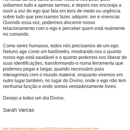
soltarmos tudo e apenas sermos, e depois nos encoraja a
ouvir a voz do ego que fala em tons de medo ou urgência
sobre tudo que precisamos fazer, adquirir, ser e vivenciar.
Ouvindo essa voz, podermos discernir nosso
relacionamento com o ego e perceber quem está realmente
no comando.
Como seres humanos, todos nós precisamos de um ego.
Netuno age como um barômetro, mostrando-nos o quanto
nosso ego está saudável e o quanto podemos nos liberar de
suas identificações, transformando-o numa ferramenta que
podemos pegar e largar, quando necessário para
interagirmos com o mundo material, enquanto vivemos em
outro lugar também, no lugar do Divino, onde o ego não tem
nenhuma função e onde somos verdadeiramente livres.
Desejo a todos um dia Divino.
Sarah Varcas
http://stelalecocq.blogspot.com/2013/11/dissolvendo-nos-no-divino.html