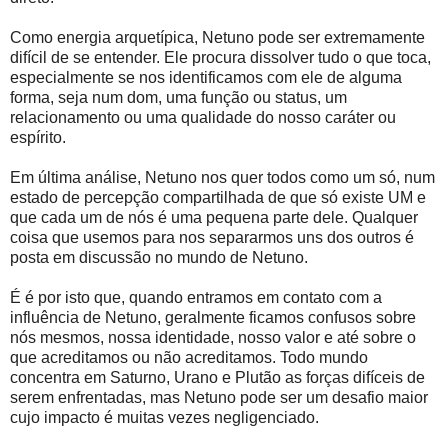
Como energia arquetípica, Netuno pode ser extremamente
difícil de se entender. Ele procura dissolver tudo o que toca,
especialmente se nos identificamos com ele de alguma
forma, seja num dom, uma função ou status, um
relacionamento ou uma qualidade do nosso caráter ou
espírito.
Em última análise, Netuno nos quer todos como um só, num
estado de percepção compartilhada de que só existe UM e
que cada um de nós é uma pequena parte dele. Qualquer
coisa que usemos para nos separarmos uns dos outros é
posta em discussão no mundo de Netuno.
É é por isto que, quando entramos em contato com a
influência de Netuno, geralmente ficamos confusos sobre
nós mesmos, nossa identidade, nosso valor e até sobre o
que acreditamos ou não acreditamos. Todo mundo
concentra em Saturno, Urano e Plutão as forças difíceis de
serem enfrentadas, mas Netuno pode ser um desafio maior
cujo impacto é muitas vezes negligenciado.