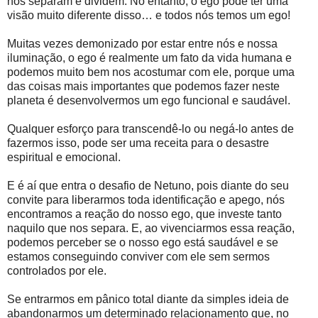
nos separam e dividem. No entanto, o ego pode ter uma
visão muito diferente disso… e todos nós temos um ego!
Muitas vezes demonizado por estar entre nós e nossa
iluminação, o ego é realmente um fato da vida humana e
podemos muito bem nos acostumar com ele, porque uma
das coisas mais importantes que podemos fazer neste
planeta é desenvolvermos um ego funcional e saudável.
Qualquer esforço para transcendê-lo ou negá-lo antes de
fazermos isso, pode ser uma receita para o desastre
espiritual e emocional.
E é aí que entra o desafio de Netuno, pois diante do seu
convite para liberarmos toda identificação e apego, nós
encontramos a reação do nosso ego, que investe tanto
naquilo que nos separa. E, ao vivenciarmos essa reação,
podemos perceber se o nosso ego está saudável e se
estamos conseguindo conviver com ele sem sermos
controlados por ele.
Se entrarmos em pânico total diante da simples ideia de
abandonarmos um determinado relacionamento que, no