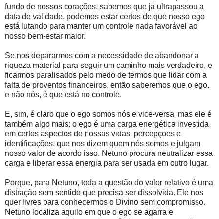
fundo de nossos corações, sabemos que já ultrapassou a
data de validade, podemos estar certos de que nosso ego
está lutando para manter um controle nada favorável ao
nosso bem-estar maior.
Se nos depararmos com a necessidade de abandonar a
riqueza material para seguir um caminho mais verdadeiro, e
ficarmos paralisados pelo medo de termos que lidar com a
falta de proventos financeiros, então saberemos que o ego,
e não nós, é que está no controle.
E, sim, é claro que o ego somos nós e vice-versa, mas ele é
também algo mais: o ego é uma carga energética investida
em certos aspectos de nossas vidas, percepções e
identificações, que nos dizem quem nós somos e julgam
nosso valor de acordo isso. Netuno procura neutralizar essa
carga e liberar essa energia para ser usada em outro lugar.
Porque, para Netuno, toda a questão do valor relativo é uma
distração sem sentido que precisa ser dissolvida. Ele nos
quer livres para conhecermos o Divino sem compromisso.
Netuno localiza aquilo em que o ego se agarra e