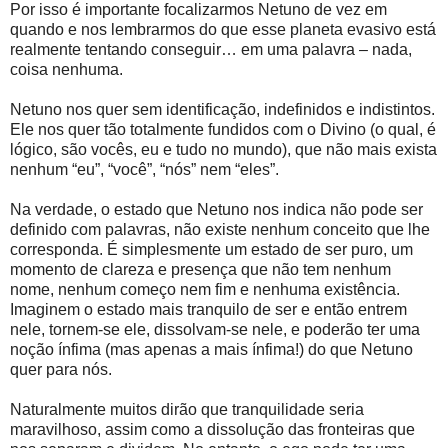
Por isso é importante focalizarmos Netuno de vez em
quando e nos lembrarmos do que esse planeta evasivo está
realmente tentando conseguir… em uma palavra – nada,
coisa nenhuma.
Netuno nos quer sem identificação, indefinidos e indistintos.
Ele nos quer tão totalmente fundidos com o Divino (o qual, é
lógico, são vocês, eu e tudo no mundo), que não mais exista
nenhum “eu”, “você”, “nós” nem “eles”.
Na verdade, o estado que Netuno nos indica não pode ser
definido com palavras, não existe nenhum conceito que lhe
corresponda. É simplesmente um estado de ser puro, um
momento de clareza e presença que não tem nenhum
nome, nenhum começo nem fim e nenhuma existência.
Imaginem o estado mais tranquilo de ser e então entrem
nele, tornem-se ele, dissolvam-se nele, e poderão ter uma
noção ínfima (mas apenas a mais ínfima!) do que Netuno
quer para nós.
Naturalmente muitos dirão que tranquilidade seria
maravilhoso, assim como a dissolução das fronteiras que