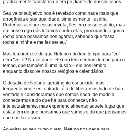
gradualmente transforma-o em pó diante de nossos olhos.
Seu valor subjetivo nos é revelado como nada mais que
arrogância e sua qualidade, simplesmente ilusória.
Podemos acolher essas revelações em nosso espírito, mas
em nosso ego nós lutamos contra elas, procurando alguma
rocha onde possamos nos agarrar, sabendo que “essa
rocha é minha e me faz ser eu.”.
Mas lembrem-se de que Netuno não tem tempo para “eu”
nem “você”! Na verdade, ele não tem nenhum tempo para o
tempo, que também é uma ilusão – ele nos lembra,
enquanto dissolve nossos relógios e calendários.
O desafio de Netuno, geralmente esquecido, mas
frequentemente encontrado, é o de liberarmos tudo de boa
vontade e considerarmos que somos nada, de modo a
conhecermos tudo que há para conhecer, não
intelectualmente, mas experiencialmente: aquele lugar que
está além do que pensamos que somos e do que pensamos
que nos faz assim.
Ao voltar ao seu curso direto, Netuno nos pede para