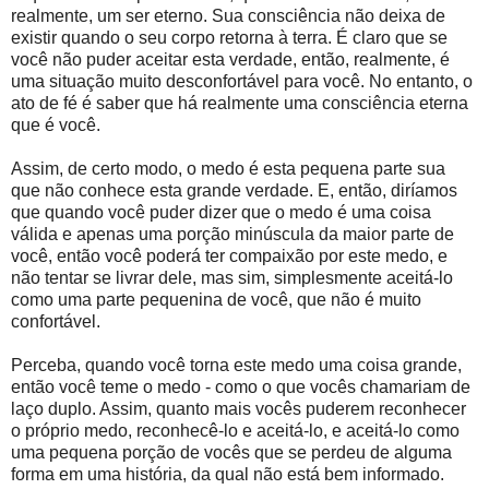
realmente, um ser eterno. Sua consciência não deixa de
existir quando o seu corpo retorna à terra. É claro que se
você não puder aceitar esta verdade, então, realmente, é
uma situação muito desconfortável para você. No entanto, o
ato de fé é saber que há realmente uma consciência eterna
que é você.
Assim, de certo modo, o medo é esta pequena parte sua
que não conhece esta grande verdade. E, então, diríamos
que quando você puder dizer que o medo é uma coisa
válida e apenas uma porção minúscula da maior parte de
você, então você poderá ter compaixão por este medo, e
não tentar se livrar dele, mas sim, simplesmente aceitá-lo
como uma parte pequenina de você, que não é muito
confortável.
Perceba, quando você torna este medo uma coisa grande,
então você teme o medo - como o que vocês chamariam de
laço duplo. Assim, quanto mais vocês puderem reconhecer
o próprio medo, reconhecê-lo e aceitá-lo, e aceitá-lo como
uma pequena porção de vocês que se perdeu de alguma
forma em uma história, da qual não está bem informado.