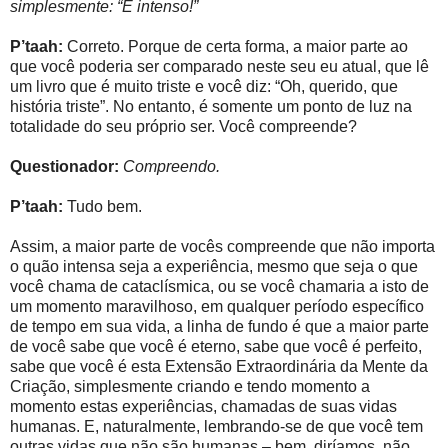
simplesmente: “É intenso!”
P’taah:
Correto. Porque de certa forma, a maior parte ao
que você poderia ser comparado neste seu eu atual, que lê
um livro que é muito triste e você diz: “Oh, querido, que
história triste”. No entanto, é somente um ponto de luz na
totalidade do seu próprio ser. Você compreende?
Questionador:
Compreendo.
P’taah:
Tudo bem.
Assim, a maior parte de vocês compreende que não importa
o quão intensa seja a experiência, mesmo que seja o que
você chama de cataclísmica, ou se você chamaria a isto de
um momento maravilhoso, em qualquer período específico
de tempo em sua vida, a linha de fundo é que a maior parte
de você sabe que você é eterno, sabe que você é perfeito,
sabe que você é esta Extensão Extraordinária da Mente da
Criação, simplesmente criando e tendo momento a
momento estas experiências, chamadas de suas vidas
humanas. E, naturalmente, lembrando-se de que você tem
outras vidas que não são humanas – bem, diríamos, não