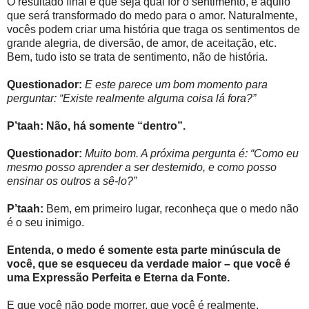
O resultado final é que seja qual for o sentimento, é aquilo
que será transformado do medo para o amor. Naturalmente,
vocês podem criar uma história que traga os sentimentos de
grande alegria, de diversão, de amor, de aceitação, etc.
Bem, tudo isto se trata de sentimento, não de história.
Questionador:
E este parece um bom momento para
perguntar: “Existe realmente alguma coisa lá fora?”
P’taah: Não, há somente “dentro”.
Questionador:
Muito bom. A próxima pergunta é: “Como eu
mesmo posso aprender a ser destemido, e como posso
ensinar os outros a sê-lo?”
P’taah:
Bem, em primeiro lugar, reconheça que o medo não
é o seu inimigo.
Entenda, o medo é somente esta parte minúscula de
você, que se esqueceu da verdade maior – que você é
uma Expressão Perfeita e Eterna da Fonte.
E que você não pode morrer, que você é realmente,