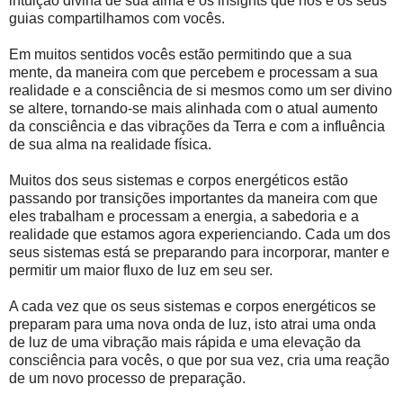
intuição divina de sua alma e os insights que nós e os seus
guias compartilhamos com vocês.
Em muitos sentidos vocês estão permitindo que a sua
mente, da maneira com que percebem e processam a sua
realidade e a consciência de si mesmos como um ser divino
se altere, tornando-se mais alinhada com o atual aumento
da consciência e das vibrações da Terra e com a influência
de sua alma na realidade física.
Muitos dos seus sistemas e corpos energéticos estão
passando por transições importantes da maneira com que
eles trabalham e processam a energia, a sabedoria e a
realidade que estamos agora experienciando. Cada um dos
seus sistemas está se preparando para incorporar, manter e
permitir um maior fluxo de luz em seu ser.
A cada vez que os seus sistemas e corpos energéticos se
preparam para uma nova onda de luz, isto atrai uma onda
de luz de uma vibração mais rápida e uma elevação da
consciência para vocês, o que por sua vez, cria uma reação
de um novo processo de preparação.