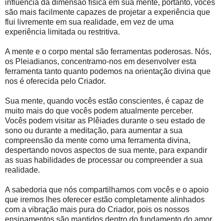
influência da dimensão física em sua mente, portanto, vocês
são mais facilmente capazes de projetar a experiência que
flui livremente em sua realidade, em vez de uma
experiência limitada ou restritiva.
A mente e o corpo mental são ferramentas poderosas. Nós,
os Pleiadianos, concentramo-nos em desenvolver esta
ferramenta tanto quanto podemos na orientação divina que
nos é oferecida pelo Criador.
Sua mente, quando vocês estão conscientes, é capaz de
muito mais do que vocês podem atualmente perceber.
Vocês podem visitar as Plêiades durante o seu estado de
sono ou durante a meditação, para aumentar a sua
compreensão da mente como uma ferramenta divina,
despertando novos aspectos de sua mente, para expandir
as suas habilidades de processar ou compreender a sua
realidade.
A sabedoria que nós compartilhamos com vocês e o apoio
que iremos lhes oferecer estão completamente alinhados
com a vibração mais pura do Criador, pois os nossos
ensinamentos são mantidos dentro do fundamento do amor