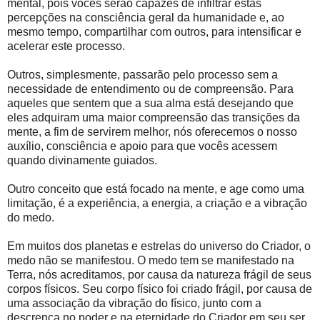
mental, pois vocês serão capazes de infiltrar estas
percepções na consciência geral da humanidade e, ao
mesmo tempo, compartilhar com outros, para intensificar e
acelerar este processo.
Outros, simplesmente, passarão pelo processo sem a
necessidade de entendimento ou de compreensão. Para
aqueles que sentem que a sua alma está desejando que
eles adquiram uma maior compreensão das transições da
mente, a fim de servirem melhor, nós oferecemos o nosso
auxílio, consciência e apoio para que vocês acessem
quando divinamente guiados.
Outro conceito que está focado na mente, e age como uma
limitação, é a experiência, a energia, a criação e a vibração
do medo.
Em muitos dos planetas e estrelas do universo do Criador, o
medo não se manifestou. O medo tem se manifestado na
Terra, nós acreditamos, por causa da natureza frágil de seus
corpos físicos. Seu corpo físico foi criado frágil, por causa de
uma associação da vibração do físico, junto com a
descrença no poder e na eternidade do Criador em seu ser.