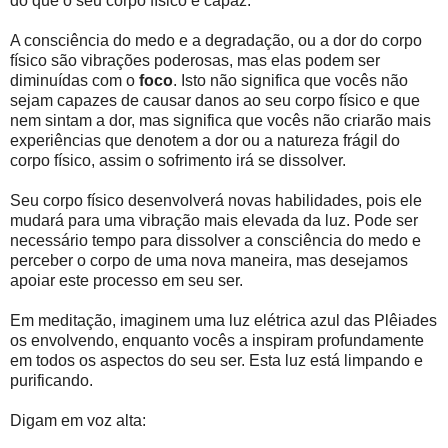
do que o seu corpo físico é capaz.
A consciência do medo e a degradação, ou a dor do corpo
físico são vibrações poderosas, mas elas podem ser
diminuídas com o
foco
. Isto não significa que vocês não
sejam capazes de causar danos ao seu corpo físico e que
nem sintam a dor, mas significa que vocês não criarão mais
experiências que denotem a dor ou a natureza frágil do
corpo físico, assim o sofrimento irá se dissolver.
Seu corpo físico desenvolverá novas habilidades, pois ele
mudará para uma vibração mais elevada da luz. Pode ser
necessário tempo para dissolver a consciência do medo e
perceber o corpo de uma nova maneira, mas desejamos
apoiar este processo em seu ser.
Em meditação, imaginem uma luz elétrica azul das Plêiades
os envolvendo, enquanto vocês a inspiram profundamente
em todos os aspectos do seu ser. Esta luz está limpando e
purificando.
Digam em voz alta: