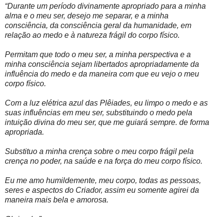
“Durante um período divinamente apropriado para a minha
alma e o meu ser, desejo me separar, e a minha
consciência, da consciência geral da humanidade, em
relação ao medo e à natureza frágil do corpo físico.
Permitam que todo o meu ser, a minha perspectiva e a
minha consciência sejam libertados apropriadamente da
influência do medo e da maneira com que eu vejo o meu
corpo físico.
Com a luz elétrica azul das Plêiades, eu limpo o medo e as
suas influências em meu ser, substituindo o medo pela
intuição divina do meu ser, que me guiará sempre. de forma
apropriada.
Substituo a minha crença sobre o meu corpo frágil pela
crença no poder, na saúde e na força do meu corpo físico.
Eu me amo humildemente, meu corpo, todas as pessoas,
seres e aspectos do Criador, assim eu somente agirei da
maneira mais bela e amorosa.