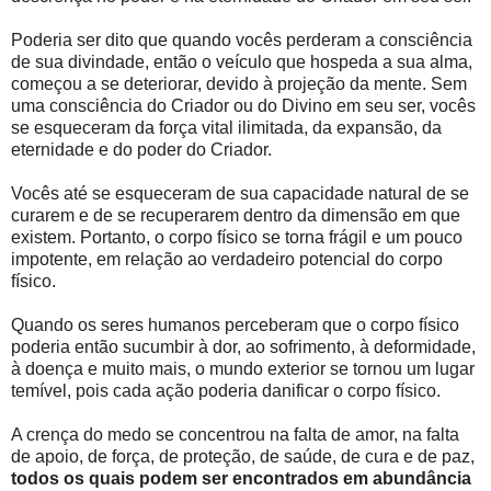
Poderia ser dito que quando vocês perderam a consciência
de sua divindade, então o veículo que hospeda a sua alma,
começou a se deteriorar, devido à projeção da mente. Sem
uma consciência do Criador ou do Divino em seu ser, vocês
se esqueceram da força vital ilimitada, da expansão, da
eternidade e do poder do Criador.
Vocês até se esqueceram de sua capacidade natural de se
curarem e de se recuperarem dentro da dimensão em que
existem. Portanto, o corpo físico se torna frágil e um pouco
impotente, em relação ao verdadeiro potencial do corpo
físico.
Quando os seres humanos perceberam que o corpo físico
poderia então sucumbir à dor, ao sofrimento, à deformidade,
à doença e muito mais, o mundo exterior se tornou um lugar
temível, pois cada ação poderia danificar o corpo físico.
A crença do medo se concentrou na falta de amor, na falta
de apoio, de força, de proteção, de saúde, de cura e de paz,
todos os quais podem ser encontrados em abundância