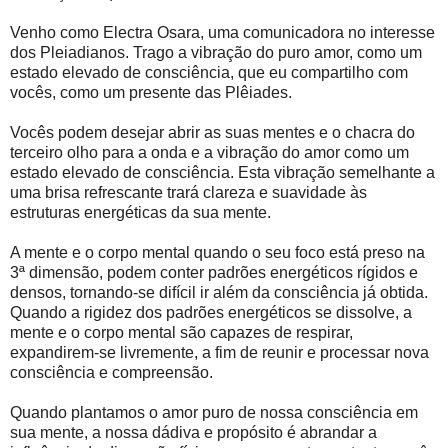
Venho como Electra Osara, uma comunicadora no interesse
dos Pleiadianos. Trago a vibração do puro amor, como um
estado elevado de consciência, que eu compartilho com
vocês, como um presente das Plêiades.
Vocês podem desejar abrir as suas mentes e o chacra do
terceiro olho para a onda e a vibração do amor como um
estado elevado de consciência. Esta vibração semelhante a
uma brisa refrescante trará clareza e suavidade às
estruturas energéticas da sua mente.
A mente e o corpo mental quando o seu foco está preso na
3ª dimensão, podem conter padrões energéticos rígidos e
densos, tornando-se difícil ir além da consciência já obtida.
Quando a rigidez dos padrões energéticos se dissolve, a
mente e o corpo mental são capazes de respirar,
expandirem-se livremente, a fim de reunir e processar nova
consciência e compreensão.
Quando plantamos o amor puro de nossa consciência em
sua mente, a nossa dádiva e propósito é abrandar a