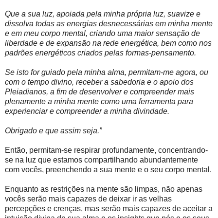
Que a sua luz, apoiada pela minha própria luz, suavize e
dissolva todas as energias desnecessárias em minha mente
e em meu corpo mental, criando uma maior sensação de
liberdade e de expansão na rede energética, bem como nos
padrões energéticos criados pelas formas-pensamento.
Se isto for guiado pela minha alma, permitam-me agora, ou
com o tempo divino, receber a sabedoria e o apoio dos
Pleiadianos, a fim de desenvolver e compreender mais
plenamente a minha mente como uma ferramenta para
experienciar e compreender a minha divindade.
Obrigado e que assim seja.”
Então, permitam-se respirar profundamente, concentrando-
se na luz que estamos compartilhando abundantemente
com vocês, preenchendo a sua mente e o seu corpo mental.
Enquanto as restrições na mente são limpas, não apenas
vocês serão mais capazes de deixar ir as velhas
percepções e crenças, mas serão mais capazes de aceitar a