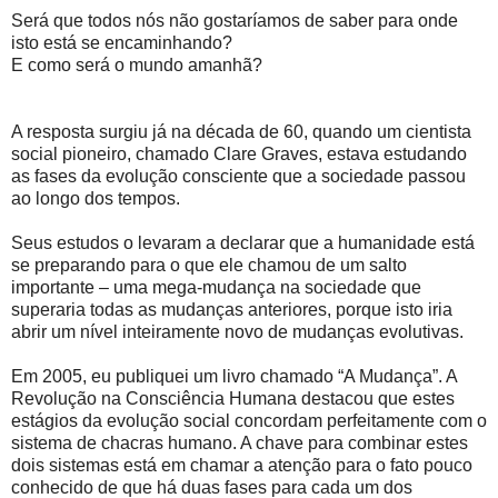
Será que todos nós não gostaríamos de saber para onde
isto está se encaminhando?
E como será o mundo amanhã?
A resposta surgiu já na década de 60, quando um cientista
social pioneiro, chamado Clare Graves, estava estudando
as fases da evolução consciente que a sociedade passou
ao longo dos tempos.
Seus estudos o levaram a declarar que a humanidade está
se preparando para o que ele chamou de um salto
importante – uma mega-mudança na sociedade que
superaria todas as mudanças anteriores, porque isto iria
abrir um nível inteiramente novo de mudanças evolutivas.
Em 2005, eu publiquei um livro chamado “A Mudança”. A
Revolução na Consciência Humana destacou que estes
estágios da evolução social concordam perfeitamente com o
sistema de chacras humano. A chave para combinar estes
dois sistemas está em chamar a atenção para o fato pouco
conhecido de que há duas fases para cada um dos