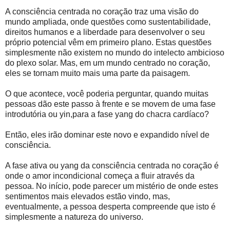
A consciência centrada no coração traz uma visão do
mundo ampliada, onde questões como sustentabilidade,
direitos humanos e a liberdade para desenvolver o seu
próprio potencial vêm em primeiro plano. Estas questões
simplesmente não existem no mundo do intelecto ambicioso
do plexo solar. Mas, em um mundo centrado no coração,
eles se tornam muito mais uma parte da paisagem.
O que acontece, você poderia perguntar, quando muitas
pessoas dão este passo à frente e se movem de uma fase
introdutória ou yin,para a fase yang do chacra cardíaco?
Então, eles irão dominar este novo e expandido nível de
consciência.
A fase ativa ou yang da consciência centrada no coração é
onde o amor incondicional começa a fluir através da
pessoa. No início, pode parecer um mistério de onde estes
sentimentos mais elevados estão vindo, mas,
eventualmente, a pessoa desperta compreende que isto é
simplesmente a natureza do universo.