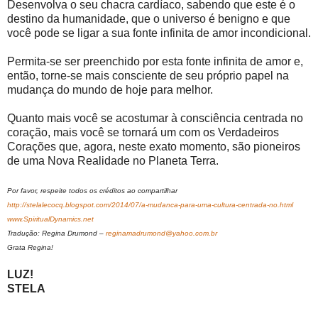
Desenvolva o seu chacra cardíaco, sabendo que este é o
destino da humanidade, que o universo é benigno e que
você pode se ligar a sua fonte infinita de amor incondicional.
Permita-se ser preenchido por esta fonte infinita de amor e,
então, torne-se mais consciente de seu próprio papel na
mudança do mundo de hoje para melhor.
Quanto mais você se acostumar à consciência centrada no
coração, mais você se tornará um com os Verdadeiros
Corações que, agora, neste exato momento, são pioneiros
de uma Nova Realidade no Planeta Terra.
Por favor, respeite todos os créditos ao compartilhar
http://stelalecocq.blogspot.com/2014/07/a-mudanca-para-uma-cultura-centrada-no.html
www.SpiritualDynamics.net
Tradução: Regina Drumond –
reginamadrumond@yahoo.com.br
Grata Regina!
LUZ!
STELA