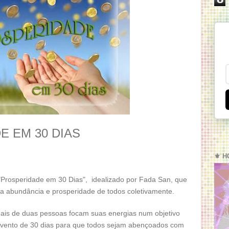
E EM 30 DIAS
⚜️ H
 "Prosperidade em 30 Dias", idealizado por Fada San, que
 a abundância e prosperidade de todos coletivamente.
is de duas pessoas focam suas energias num objetivo
evento de 30 dias para que todos sejam abençoados com