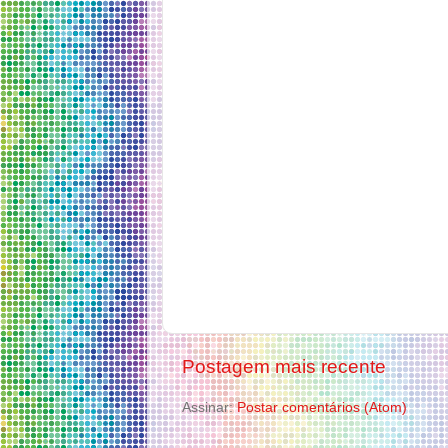
Postagem mais recente
Assinar:
Postar comentários (Atom)