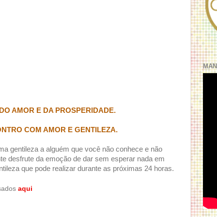
MAN
 DO AMOR E DA PROSPERIDADE.
ONTRO COM AMOR E GENTILEZA.
ma gentileza a alguém que você não conhece e não
nte desfrute da emoção de dar sem esperar nada em
ntileza que pode realizar durante as próximas 24 horas.
ssados
aqui