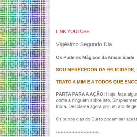
LINK YOUTUBE
Vigésimo Segundo Dia
Os Poderes Mágicos da Amabilidade
SOU MERECEDOR DA FELICIDADE,
TRATO A MIM E A TODOS QUE ENC
PARTA PARA A AÇÃO:
Hoje, faça algu
conte a ninguém sobre isto. Simplesme
troca. Decida-se agora por um ato de ge
Os outros dias do Curso podem ser ace
****************************