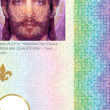
MA VIOLETA, TRANSMUTAI TODA A
RGIA MAL QUALIFICADA! ~ Saint
main