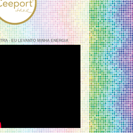
TRA - EU LEVANTO MINHA ENERGIA