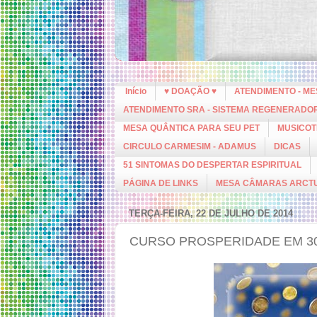
Início
♥ DOAÇÃO ♥
ATENDIMENTO - M
ATENDIMENTO SRA - SISTEMA REGENERADO
MESA QUÂNTICA PARA SEU PET
MUSICOT
CIRCULO CARMESIM - ADAMUS
DICAS
51 SINTOMAS DO DESPERTAR ESPIRITUAL
PÁGINA DE LINKS
MESA CÂMARAS ARCT
TERÇA-FEIRA, 22 DE JULHO DE 2014
CURSO PROSPERIDADE EM 30