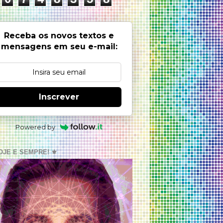
Receba os novos textos e
mensagens em seu e-mail:
Inscrever
Powered by
OJE E SEMPRE! ⚜️