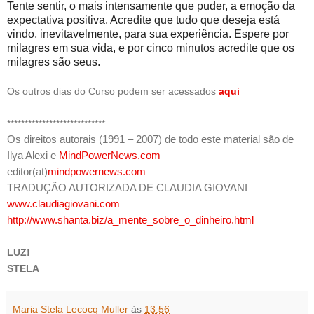
Tente sentir, o mais intensamente que puder, a emoção da
expectativa positiva. Acredite que tudo que deseja está
vindo, inevitavelmente, para sua experiência. Espere por
milagres em sua vida, e por cinco minutos acredite que os
milagres são seus.
Os outros dias do Curso podem ser acessados
aqui
****************************
Os direitos autorais (1991 – 2007) de todo este material são de
Ilya Alexi e
MindPowerNews.com
editor(at)
mindpowernews.com
TRADUÇÃO AUTORIZADA DE CLAUDIA GIOVANI
www.claudiagiovani.com
http://www.shanta.biz/a_mente_sobre_o_dinheiro.html
LUZ!
STELA
Maria Stela Lecocq Muller
às
13:56