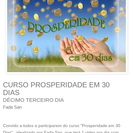
CURSO PROSPERIDADE EM 30
DIAS
DÉCIMO TERCEIRO DIA
Fada San
Convido a todos a participarem do curso "Prosperidade em 30
Dias", idealizado por Fada San, que terá 1 video por dia com