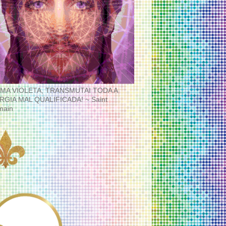
MA VIOLETA, TRANSMUTAI TODA A
RGIA MAL QUALIFICADA! ~ Saint
main