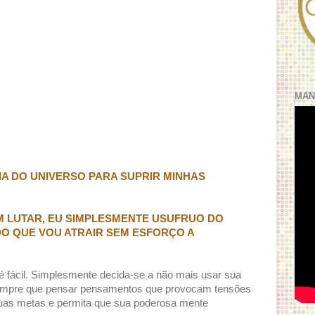
MAN
IA DO UNIVERSO PARA SUPRIR MINHAS
 LUTAR, EU SIMPLESMENTE USUFRUO DO
O QUE VOU ATRAIR SEM ESFORÇO A
é fácil. Simplesmente decida-se a não mais usar sua
Sempre que pensar pensamentos que provocam tensões
suas metas e permita que sua poderosa mente