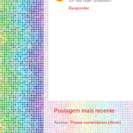
15º dia hoje! Gratidão!!
Responder
Postagem mais recente
Assinar:
Postar comentários (Atom)