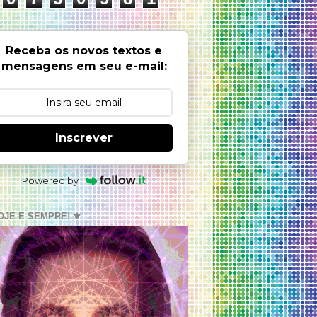
Receba os novos textos e
mensagens em seu e-mail:
Inscrever
Powered by
OJE E SEMPRE! ⚜️