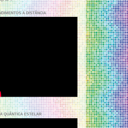
NDIMENTOS A DISTÂNCIA
A QUÂNTICA ESTELAR