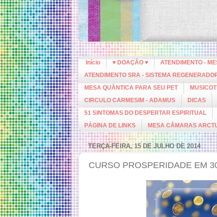
Início
♥ DOAÇÃO ♥
ATENDIMENTO - M
ATENDIMENTO SRA - SISTEMA REGENERADO
MESA QUÂNTICA PARA SEU PET
MUSICOT
CIRCULO CARMESIM - ADAMUS
DICAS
51 SINTOMAS DO DESPERTAR ESPIRITUAL
PÁGINA DE LINKS
MESA CÂMARAS ARCT
TERÇA-FEIRA, 15 DE JULHO DE 2014
CURSO PROSPERIDADE EM 30 