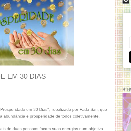
E EM 30 DIAS
⚜️ H
 "Prosperidade em 30 Dias", idealizado por Fada San, que
 a abundância e prosperidade de todos coletivamente.
is de duas pessoas focam suas energias num objetivo