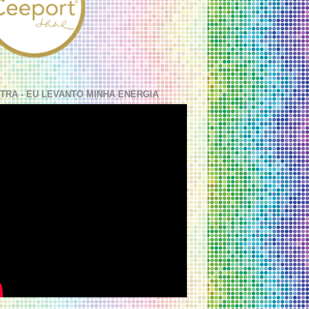
TRA - EU LEVANTO MINHA ENERGIA