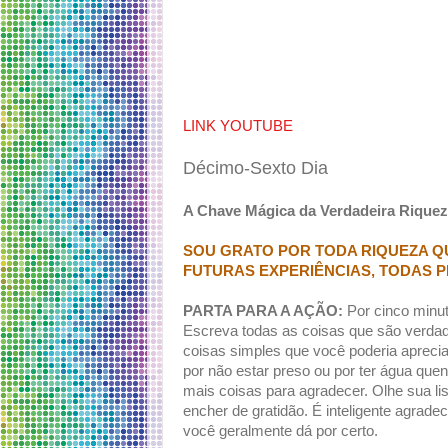
LINK YOUTUBE
Décimo-Sexto Dia
A Chave Mágica da Verdadeira Rique
SOU GRATO POR TODA RIQUEZA QU
FUTURAS EXPERIÊNCIAS, TODAS 
PARTA PARA A AÇÃO:
Por cinco minut
Escreva todas as coisas que são verda
coisas simples que você poderia apreci
por não estar preso ou por ter água que
mais coisas para agradecer. Olhe sua l
encher de gratidão. É inteligente agrad
você geralmente dá por certo.