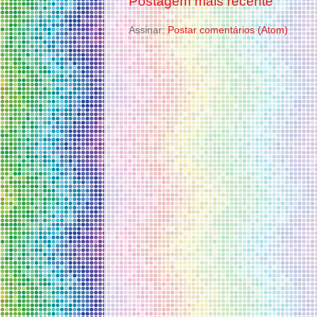
Postagem mais recente
Assinar:
Postar comentários (Atom)