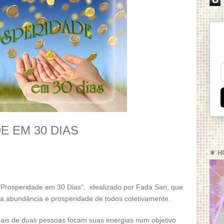
E EM 30 DIAS
⚜️ H
 "Prosperidade em 30 Dias", idealizado por Fada San, que
 a abundância e prosperidade de todos coletivamente.
is de duas pessoas focam suas energias num objetivo