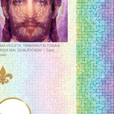
MA VIOLETA, TRANSMUTAI TODA A
RGIA MAL QUALIFICADA! ~ Saint
main