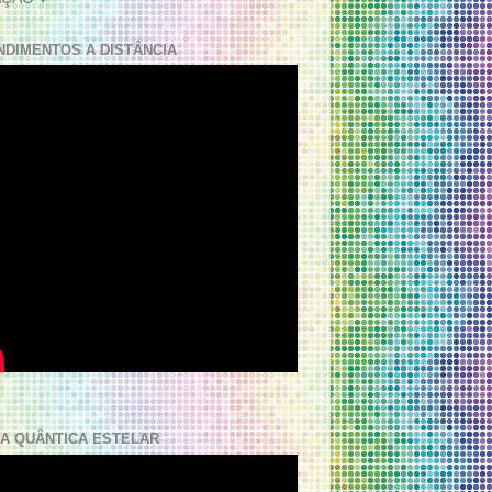
NDIMENTOS A DISTÂNCIA
A QUÂNTICA ESTELAR