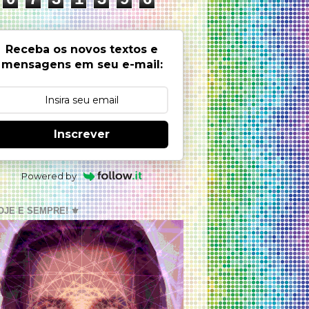
Receba os novos textos e
mensagens em seu e-mail:
Inscrever
Powered by
OJE E SEMPRE! ⚜️