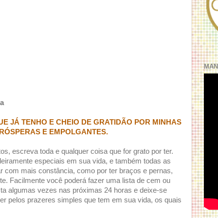
MAN
za
E JÁ TENHO E CHEIO DE GRATIDÃO POR MINHAS
PRÓSPERAS E EMPOLGANTES.
os, escreva toda e qualquer coisa que for grato por ter.
deiramente especiais em sua vida, e também todas as
ar com mais constância, como por ter braços e pernas,
nte. Facilmente você poderá fazer uma lista de cem ou
ista algumas vezes nas próximas 24 horas e deixe-se
ecer pelos prazeres simples que tem em sua vida, os quais