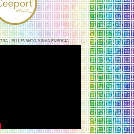
TRA - EU LEVANTO MINHA ENERGIA