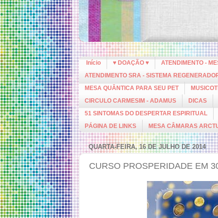
Início
♥ DOAÇÃO ♥
ATENDIMENTO - M
ATENDIMENTO SRA - SISTEMA REGENERADO
MESA QUÂNTICA PARA SEU PET
MUSICOT
CIRCULO CARMESIM - ADAMUS
DICAS
51 SINTOMAS DO DESPERTAR ESPIRITUAL
PÁGINA DE LINKS
MESA CÂMARAS ARCT
QUARTA-FEIRA, 16 DE JULHO DE 2014
CURSO PROSPERIDADE EM 30 