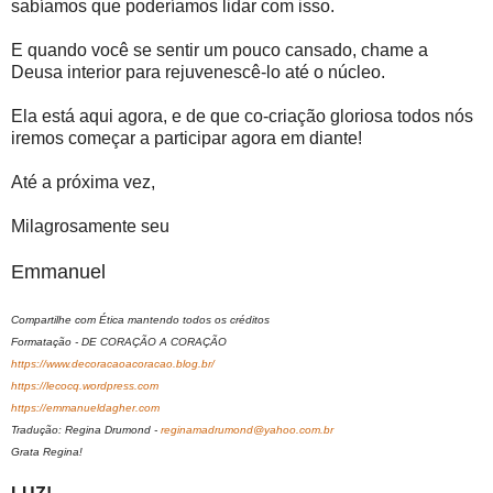
sabíamos que poderíamos lidar com isso.
E quando você se sentir um pouco cansado, chame a
Deusa interior para rejuvenescê-lo até o núcleo.
Ela está aqui agora, e de que co-criação gloriosa todos nós
iremos começar a participar agora em diante!
Até a próxima vez,
Milagrosamente seu
Emmanuel
Compartilhe com Ética mantendo todos os créditos
Formatação - DE CORAÇÃO A CORAÇÃO
https://www.decoracaoacoracao.blog.br/
https://lecocq.wordpress.com
https://emmanueldagher.com
Tradução: Regina Drumond -
reginamadrumond@yahoo.com.br
Grata Regina!