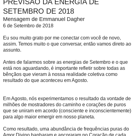
PREVISÃO DA ENERGIA DE
SETEMBRO DE 2018
Mensagem de Emmanuel Dagher
6 de Setembro de 2018
Eu sou muito grato por me conectar com você de novo,
assim. Temos muito o que conversar, então vamos direto ao
assunto.
Antes de falarmos sobre as energias de Setembro e o que
está nos aguardando, é importante refletir sobre todas as
bênçãos que vieram à nossa realidade coletiva como
resultado do que aconteceu em Agosto.
Em Agosto, nós experimentamos o resultado da vontade de
milhões de mostradores do caminho e corações de puros
que se uniram em acordo (consciente e inconscientemente)
para algo maior emergir em nosso planeta.
Como resultado, uma abundância de frequências puras do
Amor Divino banharam e ancoraram no Coração de cada