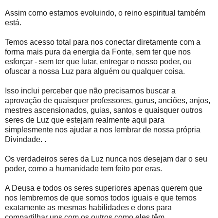
Assim como estamos evoluindo, o reino espiritual também
está.
Temos acesso total para nos conectar diretamente com a
forma mais pura da energia da Fonte, sem ter que nos
esforçar - sem ter que lutar, entregar o nosso poder, ou
ofuscar a nossa Luz para alguém ou qualquer coisa.
Isso inclui perceber que não precisamos buscar a
aprovação de quaisquer professores, gurus, anciões, anjos,
mestres ascensionados, guias, santos e quaisquer outros
seres de Luz que estejam realmente aqui para
simplesmente nos ajudar a nos lembrar de nossa própria
Divindade. .
Os verdadeiros seres da Luz nunca nos desejam dar o seu
poder, como a humanidade tem feito por eras.
A Deusa e todos os seres superiores apenas querem que
nos lembremos de que somos todos iguais e que temos
exatamente as mesmas habilidades e dons para
compartilhar uns com os outros como eles têm.