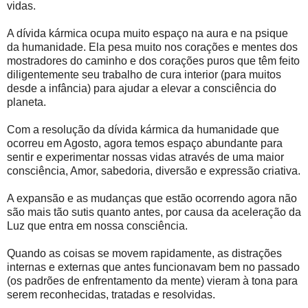
vidas.
A dívida kármica ocupa muito espaço na aura e na psique
da humanidade. Ela pesa muito nos corações e mentes dos
mostradores do caminho e dos corações puros que têm feito
diligentemente seu trabalho de cura interior (para muitos
desde a infância) para ajudar a elevar a consciência do
planeta.
Com a resolução da dívida kármica da humanidade que
ocorreu em Agosto, agora temos espaço abundante para
sentir e experimentar nossas vidas através de uma maior
consciência, Amor, sabedoria, diversão e expressão criativa.
A expansão e as mudanças que estão ocorrendo agora não
são mais tão sutis quanto antes, por causa da aceleração da
Luz que entra em nossa consciência.
Quando as coisas se movem rapidamente, as distrações
internas e externas que antes funcionavam bem no passado
(os padrões de enfrentamento da mente) vieram à tona para
serem reconhecidas, tratadas e resolvidas.