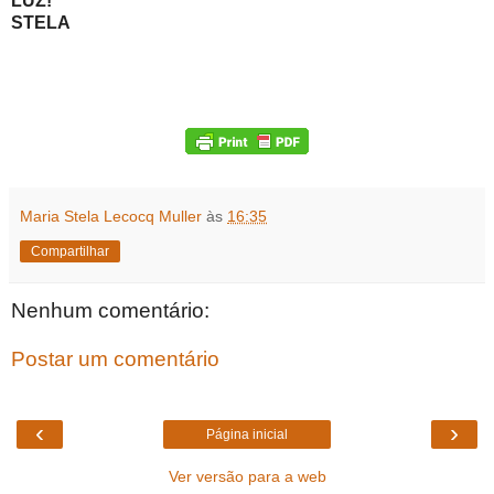
LUZ!
STELA
Maria Stela Lecocq Muller
às
16:35
Compartilhar
Nenhum comentário:
Postar um comentário
‹
›
Página inicial
Ver versão para a web