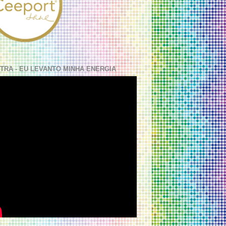
TRA - EU LEVANTO MINHA ENERGIA