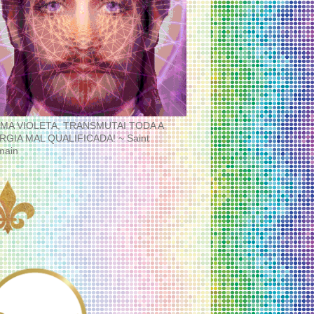
MA VIOLETA, TRANSMUTAI TODA A
RGIA MAL QUALIFICADA! ~ Saint
main