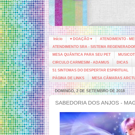
Início
♥ DOAÇÃO ♥
ATENDIMENTO - M
ATENDIMENTO SRA - SISTEMA REGENERADO
MESA QUÂNTICA PARA SEU PET
MUSICOT
CIRCULO CARMESIM - ADAMUS
DICAS
51 SINTOMAS DO DESPERTAR ESPIRITUAL
PÁGINA DE LINKS
MESA CÂMARAS ARCT
DOMINGO, 2 DE SETEMBRO DE 2018
SABEDORIA DOS ANJOS - MAG