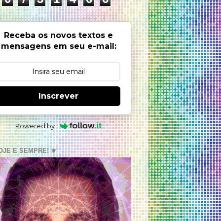
Receba os novos textos e
mensagens em seu e-mail:
Inscrever
Powered by
OJE E SEMPRE! ⚜️