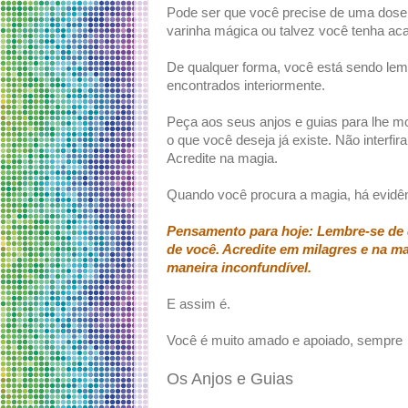
Pode ser que você precise de uma dose 
varinha mágica ou talvez você tenha ac
De qualquer forma, você está sendo lem
encontrados interiormente.
Peça aos seus anjos e guias para lhe mo
o que você deseja já existe. Não interfi
Acredite na magia.
Quando você procura a magia, há evidên
Pensamento para hoje: Lembre-se de 
de você. Acredite em milagres e na ma
maneira inconfundível.
E assim é.
Você é muito amado e apoiado, sempre
Os Anjos e Guias