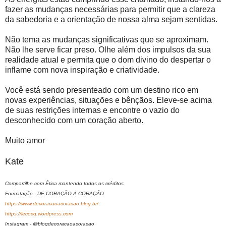
fazer as mudanças necessárias para permitir que a clareza
da sabedoria e a orientação de nossa alma sejam sentidas.
Não tema as mudanças significativas que se aproximam.
Não lhe serve ficar preso. Olhe além dos impulsos da sua
realidade atual e permita que o dom divino do despertar o
inflame com nova inspiração e criatividade.
Você está sendo presenteado com um destino rico em
novas experiências, situações e bênçãos. Eleve-se acima
de suas restrições internas e encontre o vazio do
desconhecido com um coração aberto.
Muito amor
Kate
Compartilhe com Ética mantendo todos os créditos
Formatação - DE CORAÇÃO A CORAÇÃO
https://www.decoracaoacoracao.blog.br/
https://lecocq.wordpress.com
Instagram - @blogdecoracaoacoracao