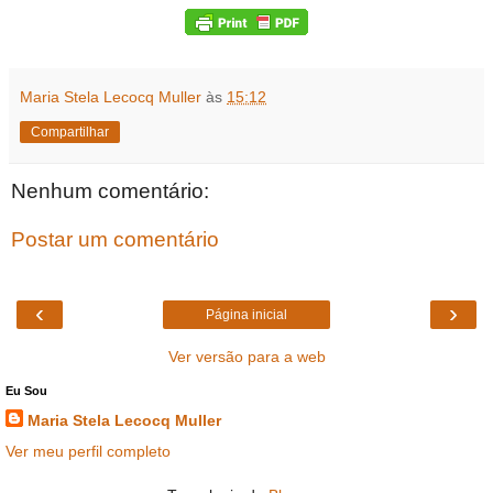
Maria Stela Lecocq Muller
às
15:12
Compartilhar
Nenhum comentário:
Postar um comentário
‹
›
Página inicial
Ver versão para a web
Eu Sou
Maria Stela Lecocq Muller
Ver meu perfil completo