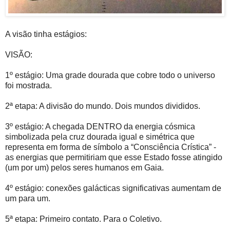
A visão tinha estágios:
VISÃO:
1º estágio: Uma grade dourada que cobre todo o universo
foi mostrada.
2ª etapa: A divisão do mundo. Dois mundos divididos.
3º estágio: A chegada DENTRO da energia cósmica
simbolizada pela cruz dourada igual e simétrica que
representa em forma de símbolo a “Consciência Crística” -
as energias que permitiriam que esse Estado fosse atingido
(um por um) pelos seres humanos em Gaia.
4º estágio: conexões galácticas significativas aumentam de
um para um.
5ª etapa: Primeiro contato. Para o Coletivo.