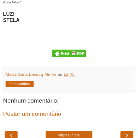
Grata Vilma!
LUZ!
STELA
Maria Stela Lecocq Muller
às
12:43
Compartilhar
Nenhum comentário:
Postar um comentário
‹
›
Página inicial