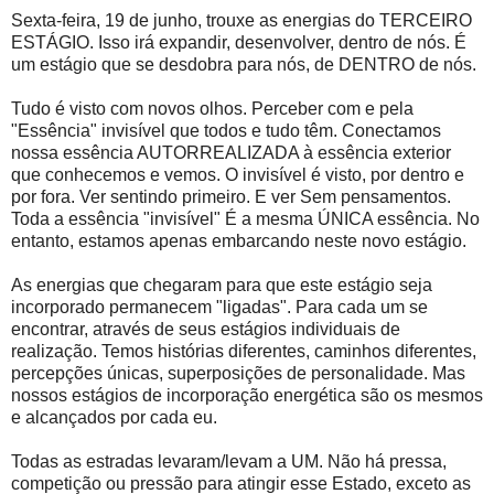
Sexta-feira, 19 de junho, trouxe as energias do TERCEIRO
ESTÁGIO. Isso irá expandir, desenvolver, dentro de nós. É
um estágio que se desdobra para nós, de DENTRO de nós.
Tudo é visto com novos olhos. Perceber com e pela
"Essência" invisível que todos e tudo têm. Conectamos
nossa essência AUTORREALIZADA à essência exterior
que conhecemos e vemos. O invisível é visto, por dentro e
por fora. Ver sentindo primeiro. E ver Sem pensamentos.
Toda a essência "invisível" É a mesma ÚNICA essência. No
entanto, estamos apenas embarcando neste novo estágio.
As energias que chegaram para que este estágio seja
incorporado permanecem "ligadas". Para cada um se
encontrar, através de seus estágios individuais de
realização. Temos histórias diferentes, caminhos diferentes,
percepções únicas, superposições de personalidade. Mas
nossos estágios de incorporação energética são os mesmos
e alcançados por cada eu.
Todas as estradas levaram/levam a UM. Não há pressa,
competição ou pressão para atingir esse Estado, exceto as