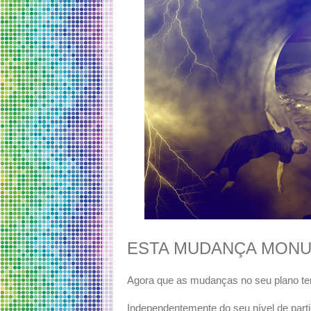
ESTA MUDANÇA MON
Agora que as mudanças no seu plano te
Independentemente do seu nível de part