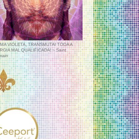
MA VIOLETA, TRANSMUTAI TODA A
RGIA MAL QUALIFICADA! ~ Saint
main