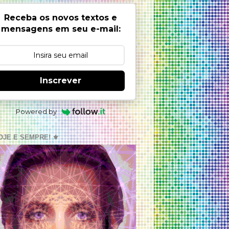
Receba os novos textos e
mensagens em seu e-mail:
Inscrever
Powered by
OJE E SEMPRE! ⚜️