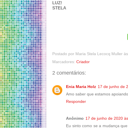
LUZ!
STELA
Postado por
Maria Stela Lecocq Muller
à
Marcadores:
Criador
2 comentários:
Enia Maria Holz
17 de junho de 
Amo saber que estamos apoiand
Responder
Anônimo
17 de junho de 2020 à
Eu sinto como se a mudança que 