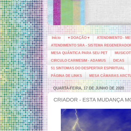
Início
♥ DOAÇÃO ♥
ATENDIMENTO - M
ATENDIMENTO SRA - SISTEMA REGENERADO
MESA QUÂNTICA PARA SEU PET
MUSICOT
CIRCULO CARMESIM - ADAMUS
DICAS
51 SINTOMAS DO DESPERTAR ESPIRITUAL
PÁGINA DE LINKS
MESA CÂMARAS ARCT
QUARTA-FEIRA, 17 DE JUNHO DE 2020
CRIADOR - ESTA MUDANÇA 