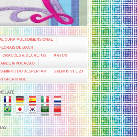
DE CURA MULTIDIMENSIONAL
 FLORAIS DE BACH
ORAÇÕES & DECRETOS
KRYON
RANDE INVOCAÇÃO
CAMINHO DO DESPERTAR
SALMOS 91 E 23
PROSPERIDADE
NSLATE
ITAS