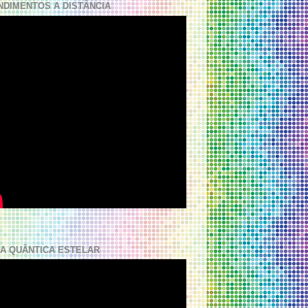
NDIMENTOS A DISTÂNCIA
A QUÂNTICA ESTELAR