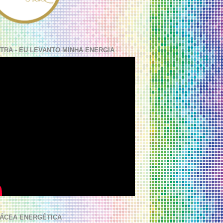
TRA - EU LEVANTO MINHA ENERGIA
ÁCEA ENERGÉTICA