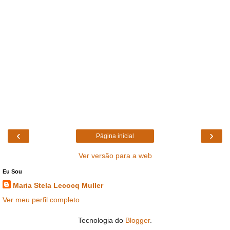
‹
›
Página inicial
Ver versão para a web
Eu Sou
Maria Stela Lecocq Muller
Ver meu perfil completo
Tecnologia do
Blogger
.