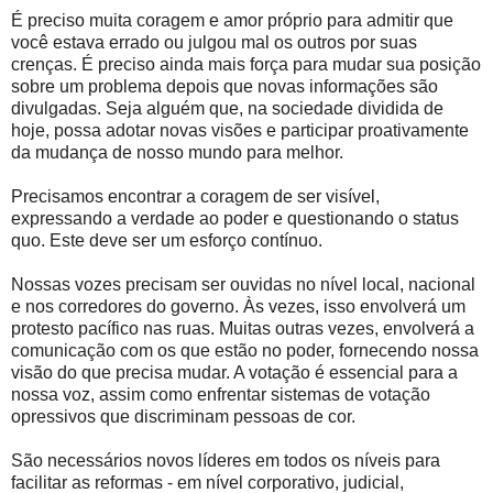
É preciso muita coragem e amor próprio para admitir que
você estava errado ou julgou mal os outros por suas
crenças. É preciso ainda mais força para mudar sua posição
sobre um problema depois que novas informações são
divulgadas. Seja alguém que, na sociedade dividida de
hoje, possa adotar novas visões e participar proativamente
da mudança de nosso mundo para melhor.
Precisamos encontrar a coragem de ser visível,
expressando a verdade ao poder e questionando o status
quo. Este deve ser um esforço contínuo.
Nossas vozes precisam ser ouvidas no nível local, nacional
e nos corredores do governo. Às vezes, isso envolverá um
protesto pacífico nas ruas. Muitas outras vezes, envolverá a
comunicação com os que estão no poder, fornecendo nossa
visão do que precisa mudar. A votação é essencial para a
nossa voz, assim como enfrentar sistemas de votação
opressivos que discriminam pessoas de cor.
São necessários novos líderes em todos os níveis para
facilitar as reformas - em nível corporativo, judicial,