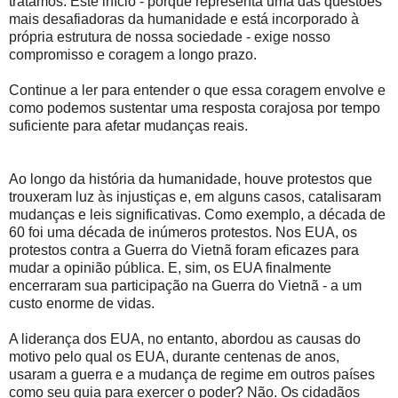
tratamos. Este início - porque representa uma das questões
mais desafiadoras da humanidade e está incorporado à
própria estrutura de nossa sociedade - exige nosso
compromisso e coragem a longo prazo.
Continue a ler para entender o que essa coragem envolve e
como podemos sustentar uma resposta corajosa por tempo
suficiente para afetar mudanças reais.
Ao longo da história da humanidade, houve protestos que
trouxeram luz às injustiças e, em alguns casos, catalisaram
mudanças e leis significativas. Como exemplo, a década de
60 foi uma década de inúmeros protestos. Nos EUA, os
protestos contra a Guerra do Vietnã foram eficazes para
mudar a opinião pública. E, sim, os EUA finalmente
encerraram sua participação na Guerra do Vietnã - a um
custo enorme de vidas.
A liderança dos EUA, no entanto, abordou as causas do
motivo pelo qual os EUA, durante centenas de anos,
usaram a guerra e a mudança de regime em outros países
como seu guia para exercer o poder? Não. Os cidadãos