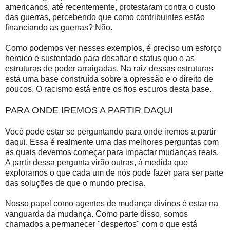
americanos, até recentemente, protestaram contra o custo
das guerras, percebendo que como contribuintes estão
financiando as guerras? Não.
Como podemos ver nesses exemplos, é preciso um esforço
heroico e sustentado para desafiar o status quo e as
estruturas de poder arraigadas. Na raiz dessas estruturas
está uma base construída sobre a opressão e o direito de
poucos. O racismo está entre os fios escuros desta base.
PARA ONDE IREMOS A PARTIR DAQUI
Você pode estar se perguntando para onde iremos a partir
daqui. Essa é realmente uma das melhores perguntas com
as quais devemos começar para impactar mudanças reais.
A partir dessa pergunta virão outras, à medida que
exploramos o que cada um de nós pode fazer para ser parte
das soluções de que o mundo precisa.
Nosso papel como agentes de mudança divinos é estar na
vanguarda da mudança. Como parte disso, somos
chamados a permanecer "despertos" com o que está