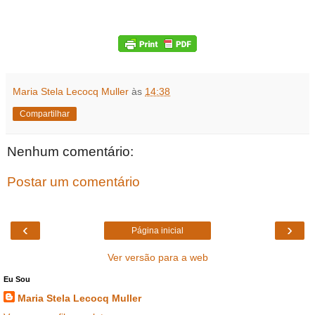
Maria Stela Lecocq Muller
às
14:38
Compartilhar
Nenhum comentário:
Postar um comentário
‹
›
Página inicial
Ver versão para a web
Eu Sou
Maria Stela Lecocq Muller