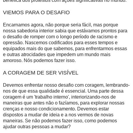
benéfica dos protestos com ações significativas no mundo.
VIEMOS PARA O DESAFIO
Encarnamos agora, não porque seria fácil, mas porque
nossa sabedoria interior sabia que estávamos prontos para
o desafio de romper com o longo período de racismo e
opressão. Nascemos codificados para esses tempos e
equipados mais do que sabemos, para enfrentarmos essas
e outras atrocidades que impedem um mundo mais
amoroso. Nós podemos fazer isso.
A CORAGEM DE SER VISÍVEL
Devemos enfrentar nosso desafio com coragem, lembrando-
nos de que essa qualidade é essencial. Uma parte dessa
coragem é um 'trabalho interno', interiorizando-nos de
maneiras que antes não o fazíamos, para explorar nossas
crenças e nosso condicionamento. Devemos estar
dispostos a mudar de ideia e a nos vermos de novas
maneiras. Se não podemos fazer isso, como podemos
ajudar outras pessoas a mudar?