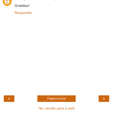
Gratidao!
Responder
‹
›
Página inicial
Ver versão para a web