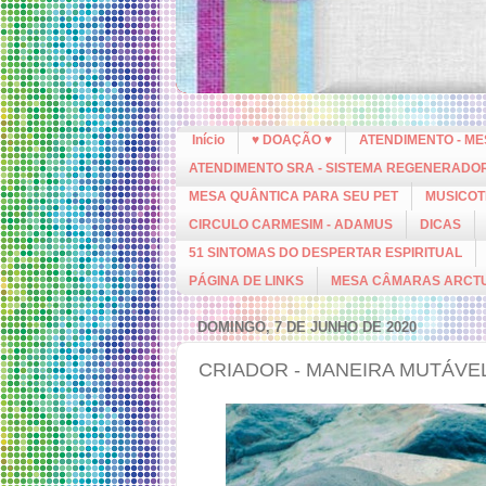
Início
♥ DOAÇÃO ♥
ATENDIMENTO - M
ATENDIMENTO SRA - SISTEMA REGENERADO
MESA QUÂNTICA PARA SEU PET
MUSICOT
CIRCULO CARMESIM - ADAMUS
DICAS
51 SINTOMAS DO DESPERTAR ESPIRITUAL
PÁGINA DE LINKS
MESA CÂMARAS ARCT
DOMINGO, 7 DE JUNHO DE 2020
CRIADOR - MANEIRA MUTÁVEL