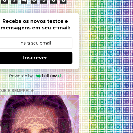
Receba os novos textos e
mensagens em seu e-mail:
Inscrever
Powered by
OJE E SEMPRE! ⚜️