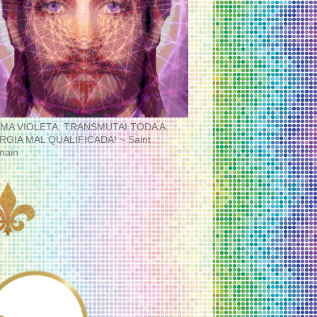
MA VIOLETA, TRANSMUTAI TODA A
RGIA MAL QUALIFICADA! ~ Saint
main