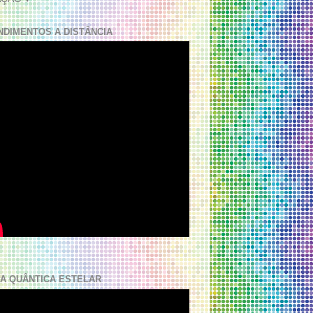
NDIMENTOS A DISTÂNCIA
A QUÂNTICA ESTELAR