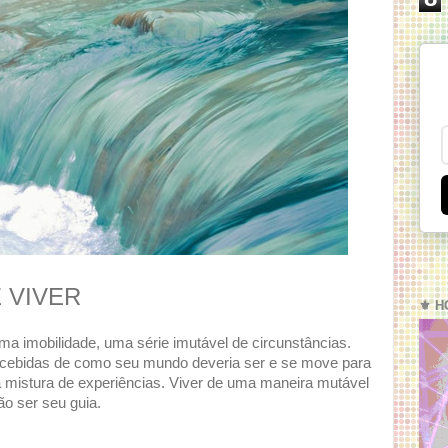
 VIVER
⚜️ H
ma imobilidade, uma série imutável de circunstâncias.
cebidas de como seu mundo deveria ser e se move para
 mistura de experiências. Viver de uma maneira mutável
o ser seu guia.