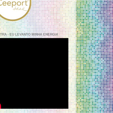
TRA - EU LEVANTO MINHA ENERGIA