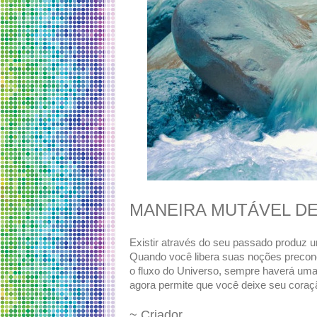
MANEIRA MUTÁVEL DE
Existir através do seu passado produz u
Quando você libera suas noções precon
o fluxo do Universo, sempre haverá uma
agora permite que você deixe seu coraçã
~ Criador