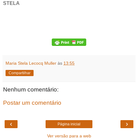
STELA
Maria Stela Lecocq Muller
às
13:55
Compartilhar
Nenhum comentário:
Postar um comentário
‹
›
Página inicial
Ver versão para a web