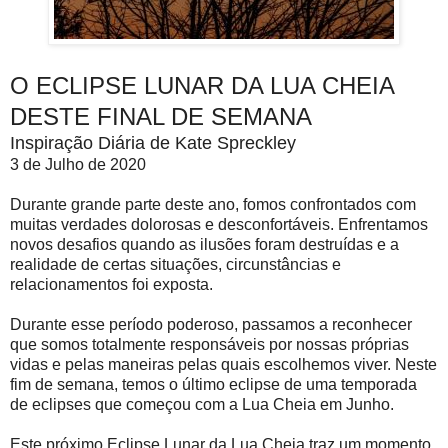
O ECLIPSE LUNAR DA LUA CHEIA
DESTE FINAL DE SEMANA
Inspiração Diária de Kate Spreckley
3 de Julho de 2020
Durante grande parte deste ano, fomos confrontados com
muitas verdades dolorosas e desconfortáveis. Enfrentamos
novos desafios quando as ilusões foram destruídas e a
realidade de certas situações, circunstâncias e
relacionamentos foi exposta.
Durante esse período poderoso, passamos a reconhecer
que somos totalmente responsáveis ​​por nossas próprias
vidas e pelas maneiras pelas quais escolhemos viver. Neste
fim de semana, temos o último eclipse de uma temporada
de eclipses que começou com a Lua Cheia em Junho.
Este próximo Eclipse Lunar da Lua Cheia traz um momento