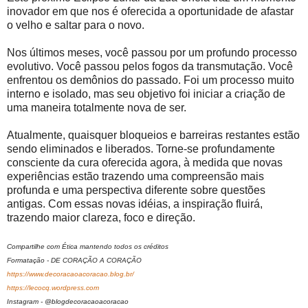
inovador em que nos é oferecida a oportunidade de afastar
o velho e saltar para o novo.
Nos últimos meses, você passou por um profundo processo
evolutivo. Você passou pelos fogos da transmutação. Você
enfrentou os demônios do passado. Foi um processo muito
interno e isolado, mas seu objetivo foi iniciar a criação de
uma maneira totalmente nova de ser.
Atualmente, quaisquer bloqueios e barreiras restantes estão
sendo eliminados e liberados. Torne-se profundamente
consciente da cura oferecida agora, à medida que novas
experiências estão trazendo uma compreensão mais
profunda e uma perspectiva diferente sobre questões
antigas. Com essas novas idéias, a inspiração fluirá,
trazendo maior clareza, foco e direção.
Compartilhe com Ética mantendo todos os créditos
Formatação - DE CORAÇÃO A CORAÇÃO
https://www.decoracaoacoracao.blog.br/
https://lecocq.wordpress.com
Instagram - @blogdecoracaoacoracao