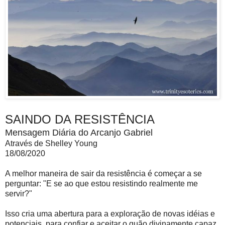
SAINDO DA RESISTÊNCIA
Mensagem Diária do Arcanjo Gabriel
Através de Shelley Young
18/08/2020
A melhor maneira de sair da resistência é começar a se
perguntar: "E se ao que estou resistindo realmente me
servir?"
Isso cria uma abertura para a exploração de novas idéias e
potenciais, para confiar e aceitar o quão divinamente capaz