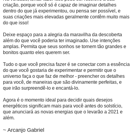
criação, porque você só é capaz de imaginar detalhes
dentro do que já experimentou, ou pensa ser possível, e
suas criações mais elevadas geralmente contêm muito mais
do que isso!
Deixe espaço para a alegria da maravilha da descoberta
além do que você poderia ter imaginado. Use intenções
amplas. Permita que seus sonhos se tornem tão grandes e
bonitos quanto eles querem ser.
Tudo o que você precisa fazer é se conectar com a essência
do que você gostaria de experimentar e permitir que o
universo faça o que faz de melhor - preencher os detalhes
para você, de maneiras que são divinamente perfeitas, e
que irão surpreendê-lo e encantá-lo.
Agora é o momento ideal para decidir quais desejos
energéticos significam mais para você antes do solstício,
que anunciará as novas energias que o levarão a 2021 e
além.
~ Arcanjo Gabriel