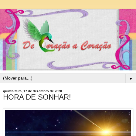
▼
quinta-feira, 17 de dezembro de 2020
HORA DE SONHAR!