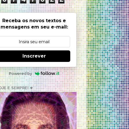
Receba os novos textos e
mensagens em seu e-mail:
Inscrever
Powered by
OJE E SEMPRE! ⚜️