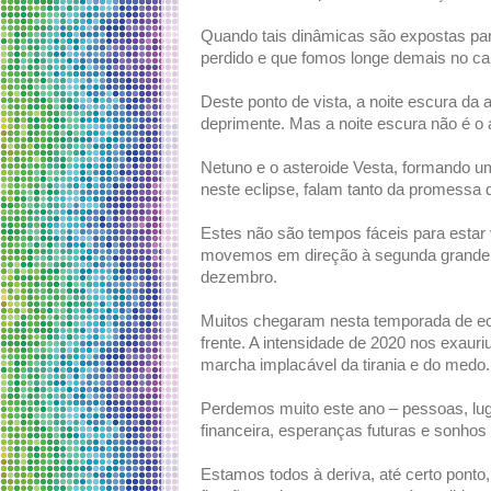
Quando tais dinâmicas são expostas par
perdido e que fomos longe demais no cam
Deste ponto de vista, a noite escura d
deprimente. Mas a noite escura não é o 
Netuno e o asteroide Vesta, formando 
neste eclipse, falam tanto da promessa 
Estes não são tempos fáceis para estar 
movemos em direção à segunda grande c
dezembro.
Muitos chegaram nesta temporada de ecl
frente. A intensidade de 2020 nos exauri
marcha implacável da tirania e do medo.
Perdemos muito este ano – pessoas, lug
financeira, esperanças futuras e sonho
Estamos todos à deriva, até certo ponto,