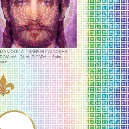
MA VIOLETA, TRANSMUTAI TODA A
RGIA MAL QUALIFICADA! ~ Saint
main