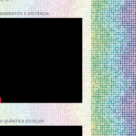
NDIMENTOS A DISTÂNCIA
A QUÂNTICA ESTELAR