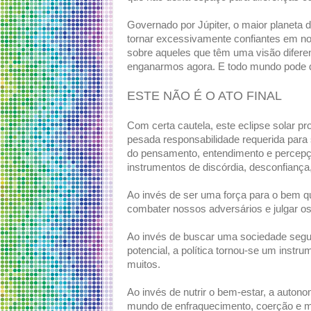
Governado por Júpiter, o maior planeta 
tornar excessivamente confiantes em no
sobre aqueles que têm uma visão difere
enganarmos agora. E todo mundo pode de
ESTE NÃO É O ATO FINAL
Com certa cautela, este eclipse solar p
pesada responsabilidade requerida para
do pensamento, entendimento e percepçã
instrumentos de discórdia, desconfiança,
Ao invés de ser uma força para o bem q
combater nossos adversários e julgar o
Ao invés de buscar uma sociedade segura
potencial, a política tornou-se um instr
muitos.
Ao invés de nutrir o bem-estar, a autono
mundo de enfraquecimento, coerção e 