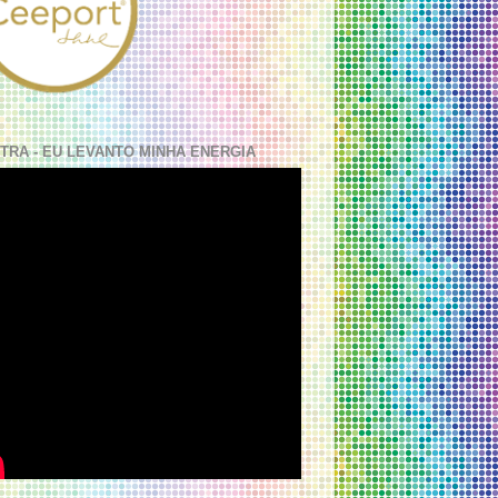
TRA - EU LEVANTO MINHA ENERGIA