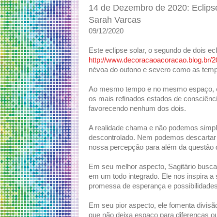
14 de Dezembro de 2020: Eclipse
Sarah Varcas
09/12/2020
Este eclipse solar, o segundo de dois ec
http://www.decoracaoacoracao.blog.br/2
névoa do outono e severo como as temp
Ao mesmo tempo e no mesmo espaço, el
os mais refinados estados de consciênc
favorecendo nenhum dos dois.
A realidade chama e não podemos simpl
descontrolado. Nem podemos descartar 
nossa percepção para além da questão 
Em seu melhor aspecto, Sagitário busca
em um todo integrado. Ele nos inspira 
promessa de esperança e possibilidades 
Em seu pior aspecto, ele fomenta divisão
que não deixa espaço para diferenças o