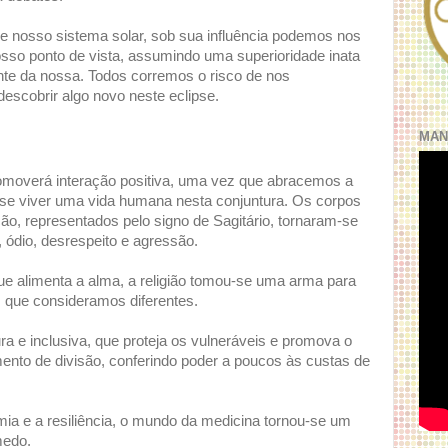
de nosso sistema solar, sob sua influência podemos nos
sso ponto de vista, assumindo uma superioridade inata
nte da nossa. Todos corremos o risco de nos
scobrir algo novo neste eclipse.
MAN
romoverá interação positiva, uma vez que abracemos a
 se viver uma vida humana nesta conjuntura. Os corpos
o, representados pelo signo de Sagitário, tornaram-se
 ódio, desrespeito e agressão.
ue alimenta a alma, a religião tomou-se uma arma para
s que consideramos diferentes.
 e inclusiva, que proteja os vulneráveis e promova o
umento de divisão, conferindo poder a poucos às custas de
mia e a resiliência, o mundo da medicina tornou-se um
medo.