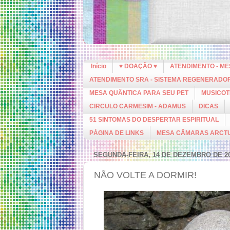
Início
♥ DOAÇÃO ♥
ATENDIMENTO - M
ATENDIMENTO SRA - SISTEMA REGENERADO
MESA QUÂNTICA PARA SEU PET
MUSICOT
CIRCULO CARMESIM - ADAMUS
DICAS
51 SINTOMAS DO DESPERTAR ESPIRITUAL
PÁGINA DE LINKS
MESA CÂMARAS ARCT
SEGUNDA-FEIRA, 14 DE DEZEMBRO DE 2
NÃO VOLTE A DORMIR!