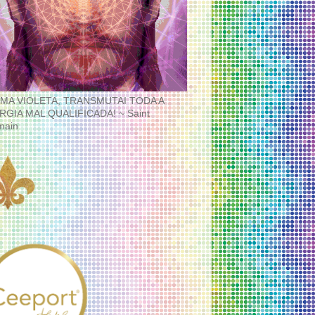
MA VIOLETA, TRANSMUTAI TODA A
RGIA MAL QUALIFICADA! ~ Saint
main