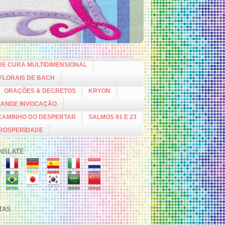
DE CURA MULTIDIMENSIONAL
 FLORAIS DE BACH
ORAÇÕES & DECRETOS
KRYON
RANDE INVOCAÇÃO
CAMINHO DO DESPERTAR
SALMOS 91 E 23
PROSPERIDADE
NSLATE
ITAS