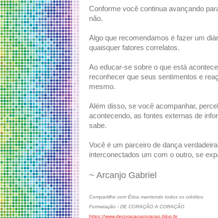
Conforme você continua avançando para 
não.
Algo que recomendamos é fazer um diári
quaisquer fatores correlatos.
Ao educar-se sobre o que está acontece
reconhecer que seus sentimentos e reaçõ
mesmo.
Além disso, se você acompanhar, perceb
acontecendo, as fontes externas de inf
sabe.
Você é um parceiro de dança verdadeir
interconectados um com o outro, se exp
~ Arcanjo Gabriel
Compartilhe com Ética mantendo todos os créditos
Formatação - DE CORAÇÃO A CORAÇÃO
https://www.decoracaoacoracao.blog.br