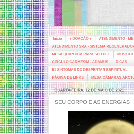
Início
♥ DOAÇÃO ♥
ATENDIMENTO - M
ATENDIMENTO SRA - SISTEMA REGENERADO
MESA QUÂNTICA PARA SEU PET
MUSICOT
CIRCULO CARMESIM - ADAMUS
DICAS
51 SINTOMAS DO DESPERTAR ESPIRITUAL
PÁGINA DE LINKS
MESA CÂMARAS ARCT
QUARTA-FEIRA, 12 DE MAIO DE 2021
SEU CORPO E AS ENERGIAS