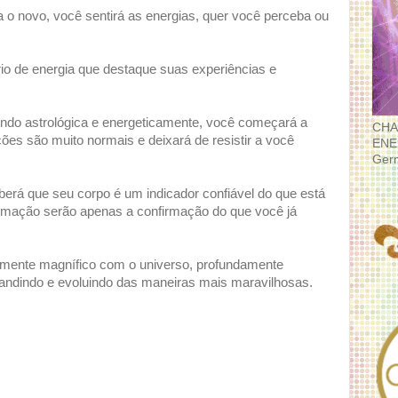
o novo, você sentirá as energias, quer você perceba ou
o de energia que destaque suas experiências e
ndo astrológica e energeticamente, você começará a
CHA
es são muito normais e deixará de resistir a você
ENE
Ger
erá que seu corpo é um indicador confiável do que está
ormação serão apenas a confirmação do que você já
amente magnífico com o universo, profundamente
andindo e evoluindo das maneiras mais maravilhosas.