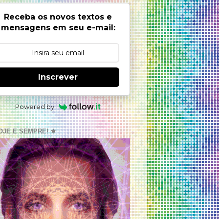
Receba os novos textos e
mensagens em seu e-mail:
Inscrever
Powered by
OJE E SEMPRE! ⚜️