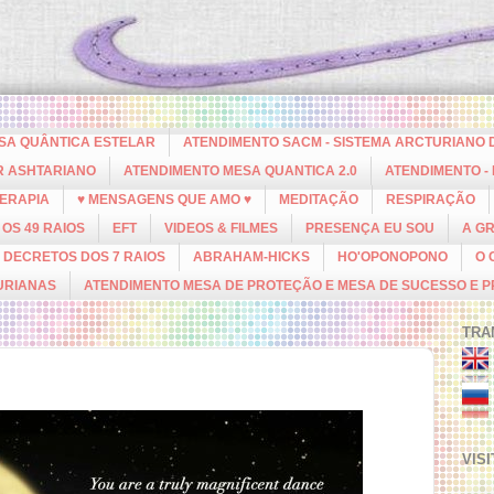
ESA QUÂNTICA ESTELAR
ATENDIMENTO SACM - SISTEMA ARCTURIANO 
R ASHTARIANO
ATENDIMENTO MESA QUANTICA 2.0
ATENDIMENTO -
ERAPIA
♥ MENSAGENS QUE AMO ♥
MEDITAÇÃO
RESPIRAÇÃO
OS 49 RAIOS
EFT
VIDEOS & FILMES
PRESENÇA EU SOU
A G
DECRETOS DOS 7 RAIOS
ABRAHAM-HICKS
HO'OPONOPONO
O 
URIANAS
ATENDIMENTO MESA DE PROTEÇÃO E MESA DE SUCESSO E 
TRA
VIS