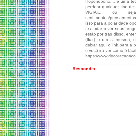
Hoponopono.... é uma técn
perdoar qualquer tipo de 
VIGIAI... ou se
sentimentos/pensamentos/
isso para a polaridade opo
te ajudar a ver seus prog
estão por trás disso, ent
(fluir) e em si mesma, 
deixar aqui o link para a
e você irá ver como é fácil
https://www.decoracaoaco
Responder