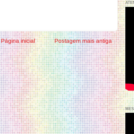
ATE
Página inicial
Postagem mais antiga
MES