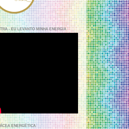
TRA - EU LEVANTO MINHA ENERGIA
ÁCEA ENERGÉTICA