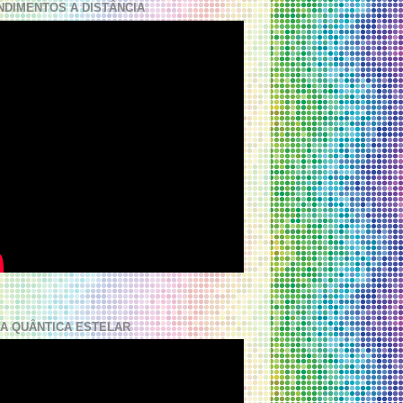
NDIMENTOS A DISTÂNCIA
A QUÂNTICA ESTELAR