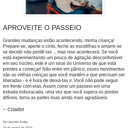
APROVEITE O PASSEIO
Grandes mudanças estão acontecendo, minha criança!
Prepare-se, aperte o cinto, feche as escotilhas e amarre-se
se decidir não perdê-las ... mas isso acontecerá. Se você
está experimentando um pouco de agitação desconfortável
em seu núcleo, este é um sinal do Universo de que está
prestes a começar! Não entre em pânico; esses movimentos
são as velhas crenças que você mantém e que precisam ser
liberadas - e é hora de deixá-las ir. Você não pode seguir
em frente com elas. Assim como um passeio em uma
estrada esburacada, uma vez que você supera os pontos
difíceis, torna as partes lisas ainda mais agradáveis.
~ Criador
Por Jennifer Farley
24 de janeiro de 2023